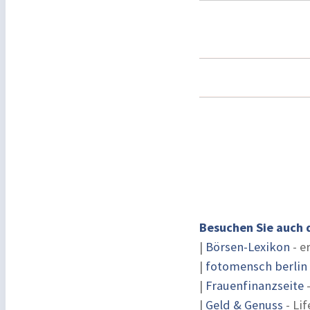
Besuchen Sie auch 
|
Börsen-Lexikon
- e
|
fotomensch berlin
|
Frauenfinanzseite
-
|
Geld & Genuss
- Lif