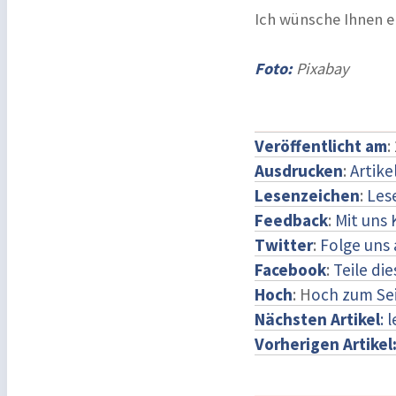
Ich wünsche Ihnen e
Foto:
Pixabay
Veröffentlicht am
:
Ausdrucken
:
Artike
Lesenzeichen
:
Les
Feedback
:
Mit uns
Twitter
:
Folge uns 
Facebook
:
Teile di
Hoch
: H
och zum Se
Nächsten Artikel
: 
Vorherigen Artikel