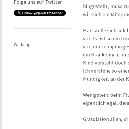
Folge uns auf Twitter
hingestellt, muss z
wirklich ein Mitspr
Man stelle sich sol
vor. Da ist so ein U
Werbung
vor, ein zehnjährig
ein Krankenhaus und
Kind versteht doch 
Ich verstehe so ein
Mündigkeit an der 
Wenigstens beim Früh
eigentlich egal, den
Gratulation allen, 