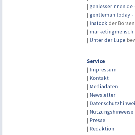
|
geniesserinnen.de
|
gentleman today - 
|
instock
der Börsen
|
marketingmensch |
|
Unter der Lupe
bew
Service
|
Impressum
|
Kontakt
|
Mediadaten
|
Newsletter
|
Datenschutzhinwe
|
Nutzungshinweise
|
Presse
|
Redaktion