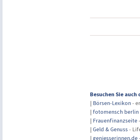
Besuchen Sie auch 
|
Börsen-Lexikon
- e
|
fotomensch berlin
|
Frauenfinanzseite
-
|
Geld & Genuss
- Lif
|
geniesserinnen.de