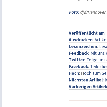
Foto:
djd/Hannover M
Veröffentlicht am
:
Ausdrucken
:
Artike
Lesenzeichen
:
Les
Feedback
:
Mit uns
Twitter
:
Folge uns 
Facebook
:
Teile di
Hoch
: H
och zum Se
Nächsten Artikel
: 
Vorherigen Artikel