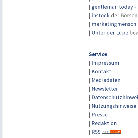
|
gentleman today - 
|
instock
der Börsen
|
marketingmensch |
|
Unter der Lupe
bew
Service
|
Impressum
|
Kontakt
|
Mediadaten
|
Newsletter
|
Datenschutzhinwe
|
Nutzungshinweise
|
Presse
|
Redaktion
|
RSS