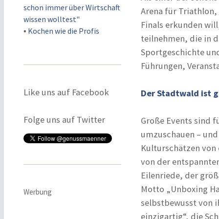
schon immer über Wirtschaft
Arena für Triathlon
wissen wolltest"
Finals erkunden wil
▪
Kochen wie die Profis
teilnehmen, die in 
Sportgeschichte und
Führungen, Veranst
Like uns auf Facebook
Der Stadtwald ist g
Folge uns auf Twitter
Große Events sind f
umzuschauen – und n
Kulturschätzen von 
von der entspannten
Eilenriede, der grö
Motto „Unboxing Ha
Werbung
selbstbewusst von i
einzigartig“, die Sc