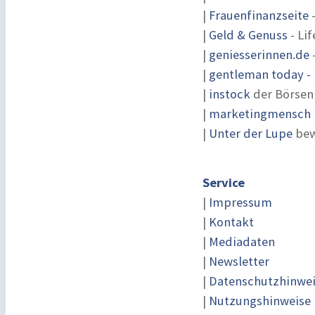
|
Frauenfinanzseite
-
|
Geld & Genuss
- Lif
|
geniesserinnen.de
|
gentleman today - 
|
instock
der Börsen
|
marketingmensch |
|
Unter der Lupe
bew
Service
|
Impressum
|
Kontakt
|
Mediadaten
|
Newsletter
|
Datenschutzhinwe
|
Nutzungshinweise