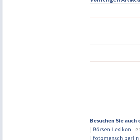
Besuchen Sie auch 
|
Börsen-Lexikon
- e
|
fotomensch berlin