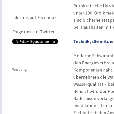
Bürokratische Hürd
unter 100 Kubikmete
Like uns auf Facebook
sind Sicherheitsasp
bei Haushalten mit 
Folge uns auf Twitter
Technik, die mitde
Moderne Schwimmbec
den Energieverbrauc
Werbung
Komponenten nahtlo
übernehmen die Was
Wasserqualität – b
Beheizt wird der P
Badesaison verlänge
Installation ist unk
Fachbetrieb den Ans