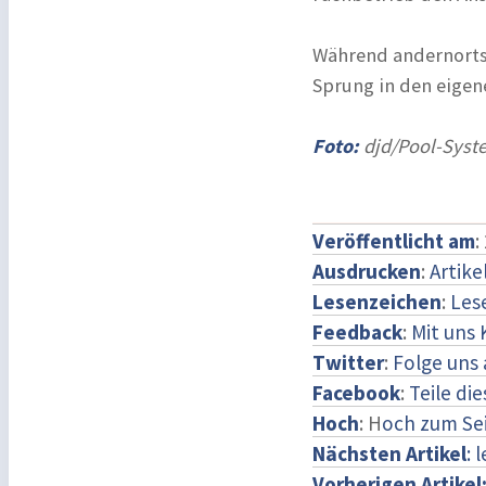
Während andernorts
Sprung in den eigen
Foto:
djd/Pool-Syste
Veröffentlicht am
:
Ausdrucken
:
Artike
Lesenzeichen
:
Les
Feedback
:
Mit uns
Twitter
:
Folge uns 
Facebook
:
Teile di
Hoch
: H
och zum Se
Nächsten Artikel
: 
Vorherigen Artikel