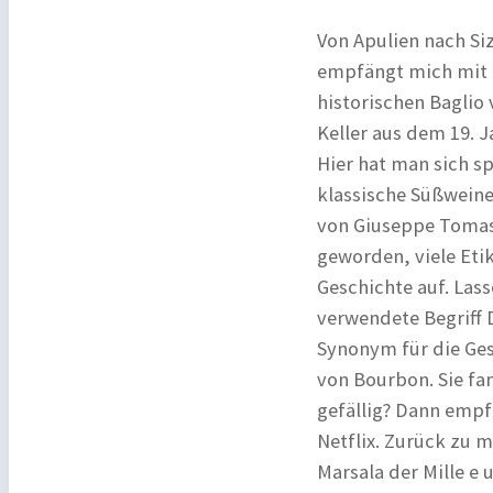
Von Apulien nach Siz
empfängt mich mit g
historischen Baglio
Keller aus dem 19. 
Hier hat man sich s
klassische Süßwein
von Giuseppe Tomasi
geworden, viele Eti
Geschichte auf. Lass
verwendete Begriff 
Synonym für die Ges
von Bourbon. Sie fan
gefällig? Dann empf
Netflix. Zurück zu m
Marsala der Mille e 