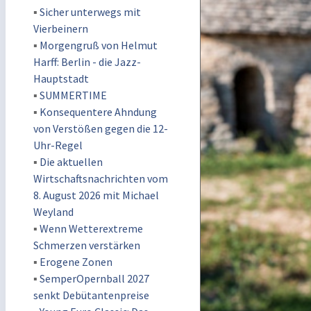
▪
Sicher unterwegs mit
Vierbeinern
▪
Morgengruß von Helmut
Harff: Berlin - die Jazz-
Hauptstadt
▪
SUMMERTIME
▪
Konsequentere Ahndung
von Verstößen gegen die 12-
Uhr-Regel
▪
Die aktuellen
Wirtschaftsnachrichten vom
8. August 2026 mit Michael
Weyland
▪
Wenn Wetterextreme
Schmerzen verstärken
▪
Erogene Zonen
▪
SemperOpernball 2027
senkt Debütantenpreise