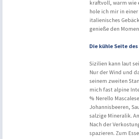
kraftvoll, warm wie
hole ich mir in eine
italienisches Gebäc
genieße den Momen
Die kühle Seite des
Sizilien kann laut s
Nur der Wind und da
seinem zweiten Stan
mich fast alpine Int
% Nerello Mascalese
Johannisbeeren, Sau
salzige Mineralik. 
Nach der Verkostung
spazieren. Zum Esse