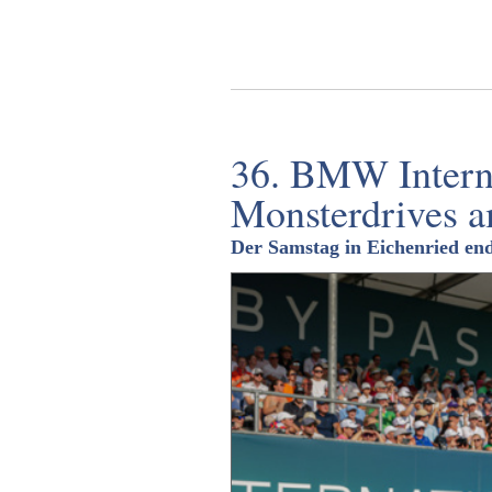
36. BMW Interna
Monsterdrives 
Der Samstag in Eichenried end