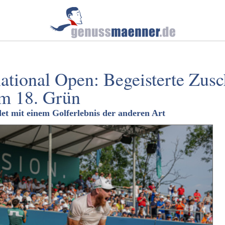
tional Open: Begeisterte Zusc
am 18. Grün
et mit einem Golferlebnis der anderen Art