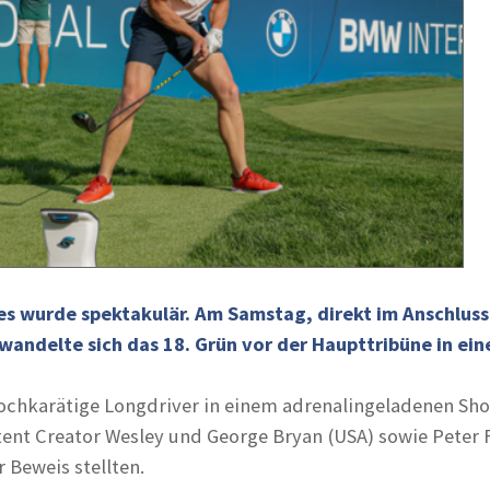
 es wurde spektakulär. Am Samstag, direkt im Anschluss 
wandelte sich das 18. Grün vor der Haupttribüne in ei
hochkarätige Longdriver in einem adrenalingeladenen Sh
ent Creator Wesley und George Bryan (USA) sowie Peter F
 Beweis stellten.