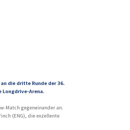
an die dritte Runde der 36.
ne Longdrive-Arena.
ow-Match gegeneinander an.
inch (ENG), die exzellente