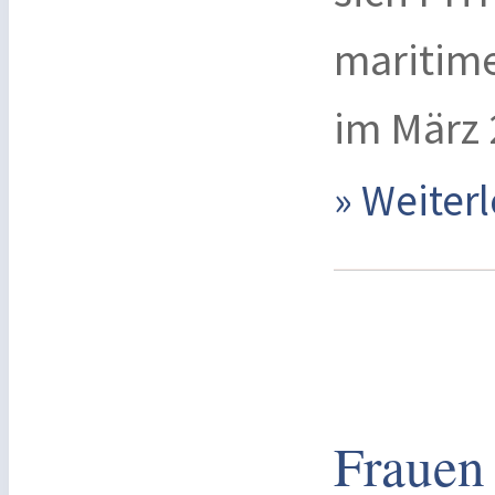
maritim
im März 
» Weite
Frauen