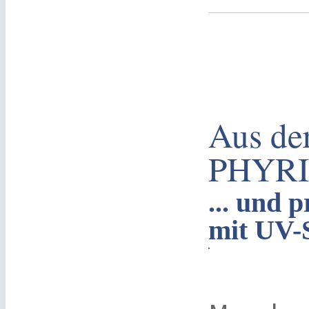
Aus der
PHYRI
... und 
mit UV-