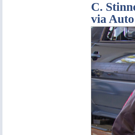
C. Stinn
via Auto