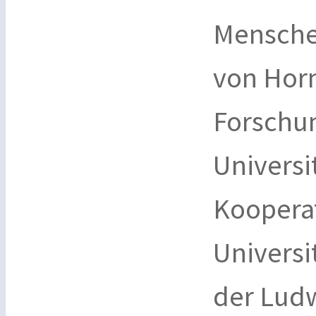
Menschen
von Horm
Forschu
Universi
Koopera
Universi
der Ludw