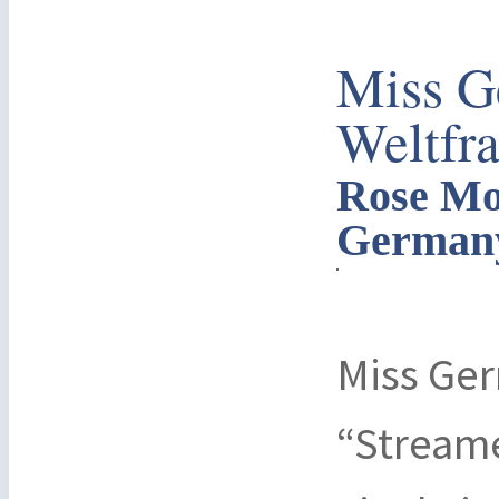
Miss G
Weltfr
Rose Mon
German
Miss Ger
“Streame