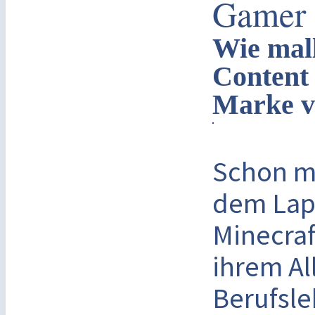
Gamer 
Wie mal
Content 
Marke v
Schon mi
dem Lapt
Minecraf
ihrem Al
Berufsl