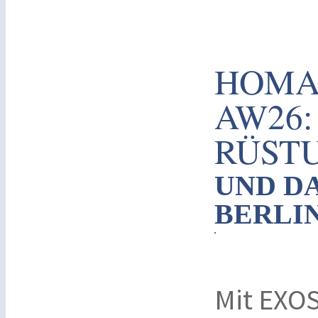
HOMAS
AW26
RÜST
UND D
BERLI
Mit EXOS