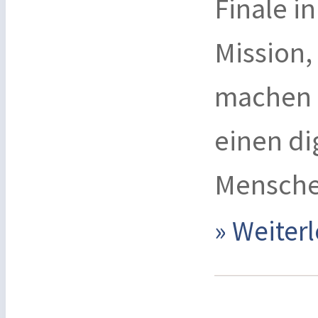
Finale i
Mission,
machen 
einen di
Menschen
» Weite