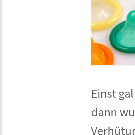
Einst gal
dann wu
Verhütun