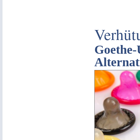
Verhüt
Goethe-U
Alternat