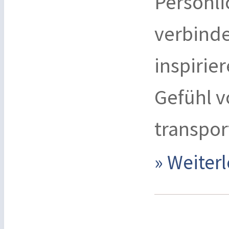
Persönli
verbinde
inspirie
Gefühl v
transpor
» Weite