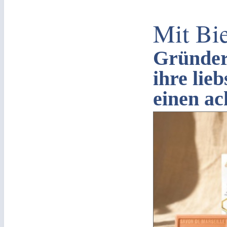
Mit Bi
Gründer
ihre lie
einen ac