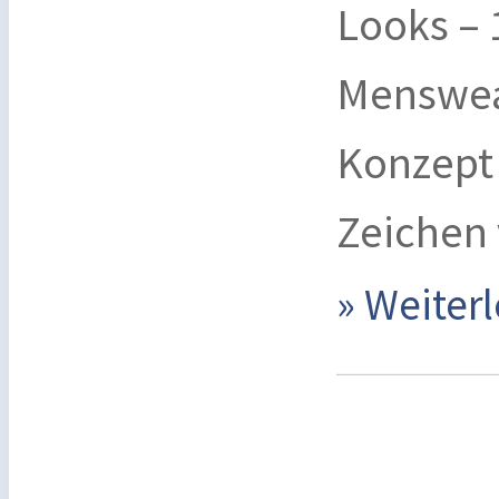
Looks –
Menswear
Konzept 
Zeichen 
» Weite