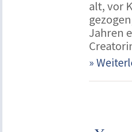
alt, vor
gezogen,
Jahren e
Creatori
» Weite