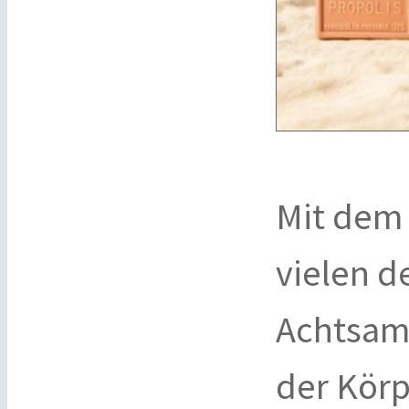
Mit dem
vielen 
Achtsamk
der Kör