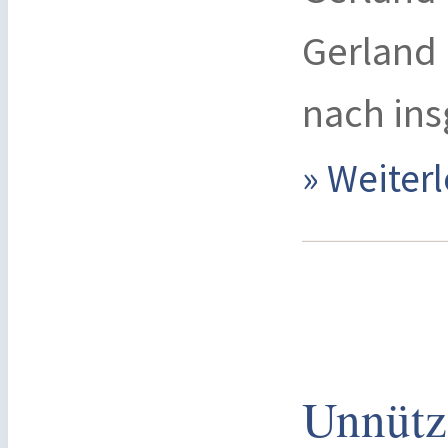
Gerland
nach ins
» Weite
Unnütz