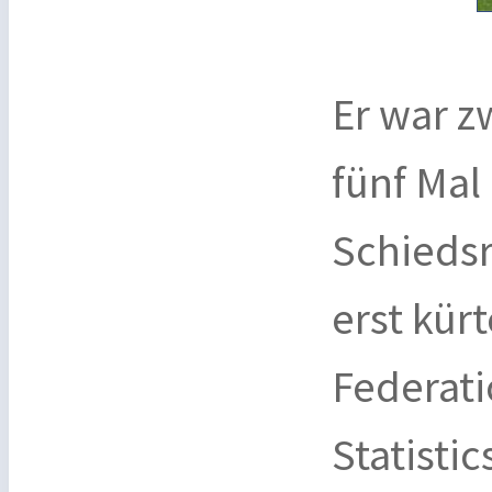
Er war z
fünf Mal
Schiedsr
erst kürt
Federati
Statisti