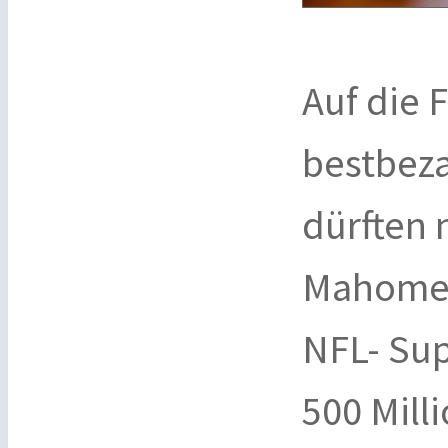
Auf die 
bestbeza
dürften 
Mahome" 
NFL- Sup
500 Mill