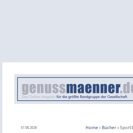
Home
»
Bücher
»
Sport
07.08.2026