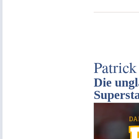
Patric
Die ungl
Superst