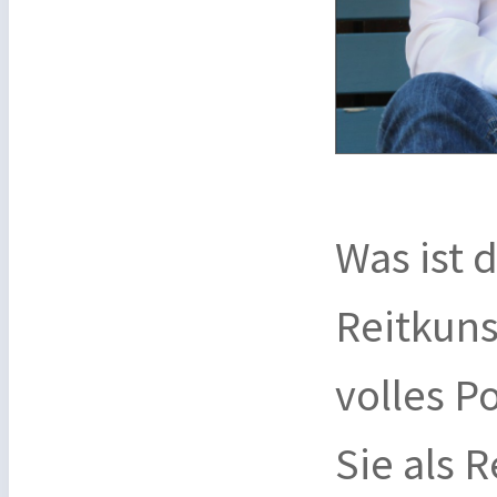
Was ist 
Reitkuns
volles P
Sie als 