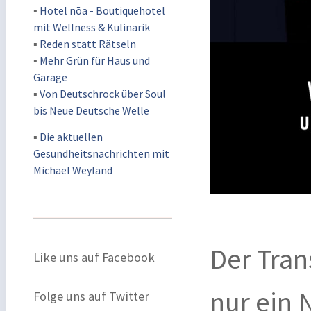
▪
Hotel nōa - Boutiquehotel
mit Wellness & Kulinarik
▪
Reden statt Rätseln
▪
Mehr Grün für Haus und
Garage
▪
Von Deutschrock über Soul
bis Neue Deutsche Welle
▪
Die aktuellen
Gesundheitsnachrichten mit
Michael Weyland
Der Tran
Like uns auf Facebook
nur ein 
Folge uns auf Twitter