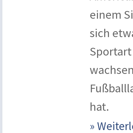
einem Si
sich etw
Sportart
wachsen
Fußball
hat.
» Weite