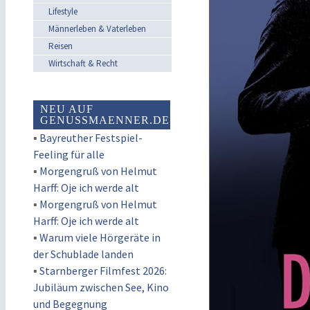
Lifestyle
Männerleben & Vaterleben
Reisen
Wirtschaft & Recht
NEU AUF
GENUSSMAENNER.DE
▪
Bayreuther Festspiel-
Feeling für alle
▪
Morgengruß von Helmut
Harff: Oje ich werde alt
▪
Morgengruß von Helmut
Harff: Oje ich werde alt
▪
Warum viele Hörgeräte in
der Schublade landen
▪
Starnberger Filmfest 2026:
Jubiläum zwischen See, Kino
und Begegnung