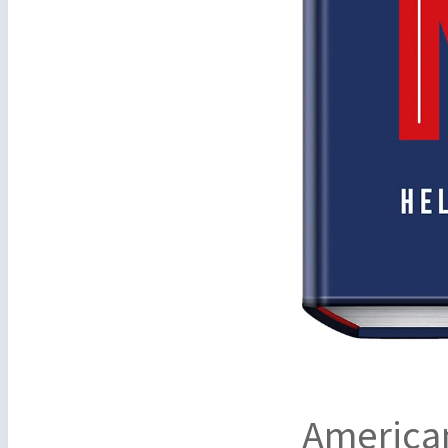
American