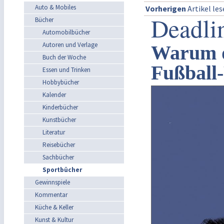
Auto & Mobiles
Vorherigen
Artikel le
Deadli
Bücher
Automobilbücher
Autoren und Verlage
Warum d
Buch der Woche
Fußball-
Essen und Trinken
Hobbybücher
Kalender
Kinderbücher
Kunstbücher
Literatur
Reisebücher
Sachbücher
Sportbücher
Gewinnspiele
Kommentar
Küche & Keller
Kunst & Kultur