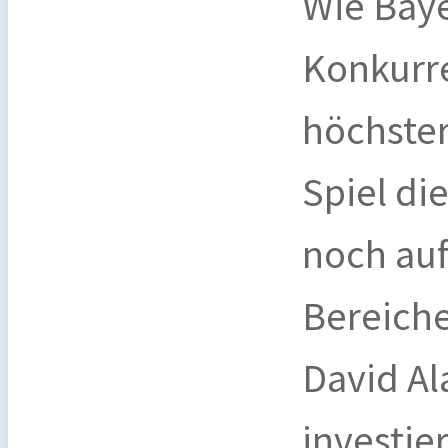
Wie Bay
Konkurr
höchster
Spiel di
noch auf
Bereich
David Al
investie