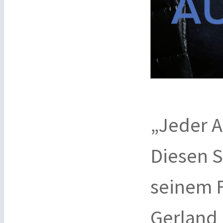
„Jeder Ar
Diesen S
seinem 
Gerland 