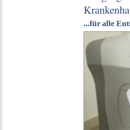
Krankenha
...für alle E