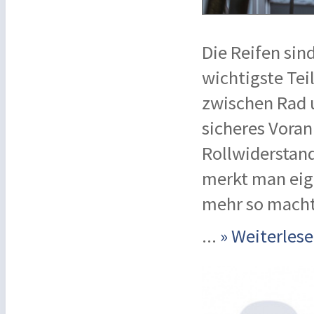
Die Reifen sin
wichtigste Tei
zwischen Rad 
sicheres Voran
Rollwiderstand
merkt man eige
mehr so macht,
...
» Weiterle