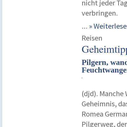
nicht jeder Ta
verbringen.
...
» Weiterle
Reisen
Geheimtipp
Pilgern, wan
Feuchtwange
(djd). Manche
Geheimnis, das
Romea Germani
Pilgerweg, der