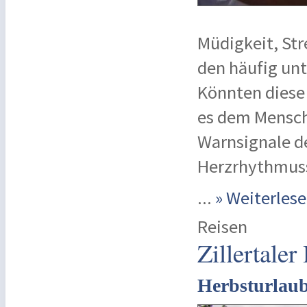
Müdigkeit, Str
den häufig unt
Könnten diese
es dem Mensch
Warnsignale d
Herzrhythmuss
...
» Weiterle
Reisen
Zillertaler
Herbsturlaub