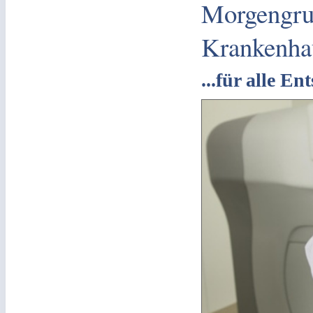
Morgengru
Krankenha
...für alle E