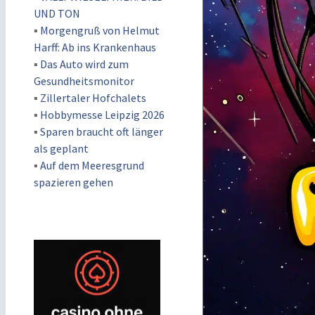
UND TON
▪
Morgengruß von Helmut
Harff: Ab ins Krankenhaus
▪
Das Auto wird zum
Gesundheitsmonitor
▪
Zillertaler Hofchalets
▪
Hobbymesse Leipzig 2026
▪
Sparen braucht oft länger
als geplant
▪
Auf dem Meeresgrund
spazieren gehen