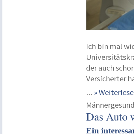
Ich bin mal wie
Universitätskr
der auch schon
Versicherter h
...
» Weiterle
Männergesund
Das Auto 
Ein interess