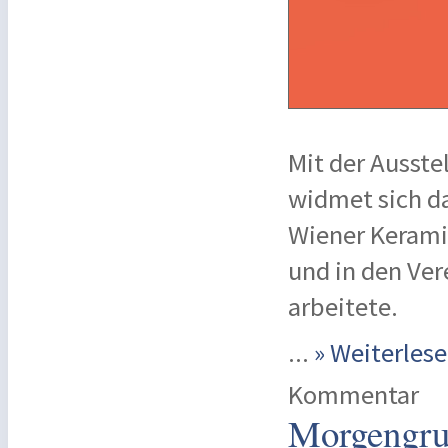
Mit der Ausst
widmet sich d
Wiener Keramik
und in den Ver
arbeitete.
...
» Weiterle
Kommentar
Morgengru