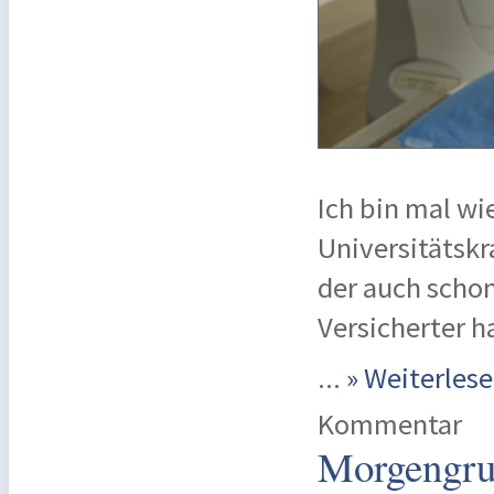
Ich bin mal wie
Universitätskr
der auch schon
Versicherter h
...
» Weiterle
Kommentar
Morgengruß