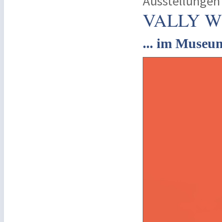
Ausstellungen
VALLY W
... im Museu