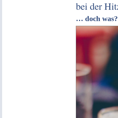
bei der Hit
… doch was?