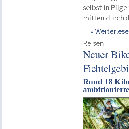
selbst in Pilg
mitten durch 
...
» Weiterle
Reisen
Neuer Bik
Fichtelgebi
Rund 18 Kilo
ambitioniert