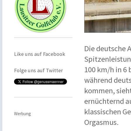
Die deutsche 
Like uns auf Facebook
Spitzenleistu
100 km/h in 6 
Folge uns auf Twitter
während deuts
kommen, sieht
ernüchternd a
klassischen Ge
Werbung
Orgasmus.