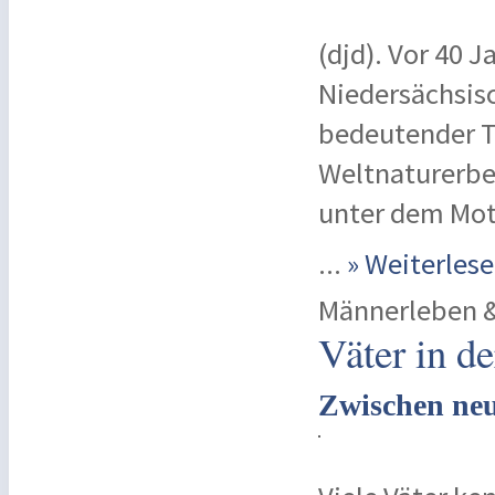
(djd). Vor 40 
Niedersächsisc
bedeutender T
Weltnaturerbe
unter dem Mot
...
» Weiterle
Männerleben &
Väter in d
Zwischen ne