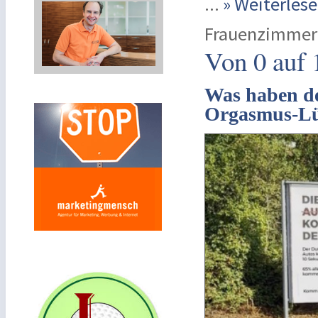
...
» Weiterle
Frauenzimmer
Von 0 auf 
Was haben de
Orgasmus-Lü