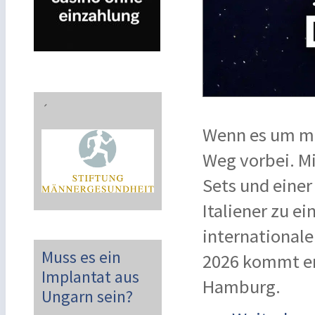
´
Wenn es um mo
Weg vorbei. Mi
Sets und einer
Italiener zu ei
international
Muss es ein
2026 kommt er
Implantat aus
Hamburg.
Ungarn sein?