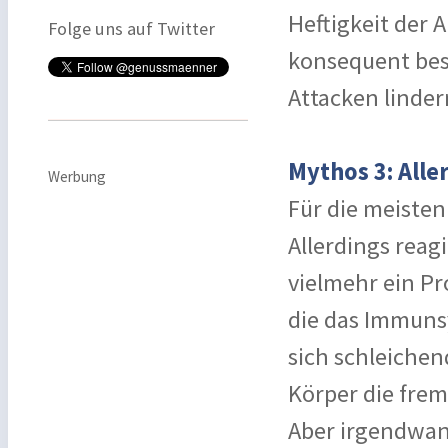
Heftigkeit der 
Folge uns auf Twitter
konsequent bes
Attacken linder
Mythos 3: Alle
Werbung
Für die meiste
Allerdings reagi
vielmehr ein Pr
die das Immuns
sich schleichen
Körper die fre
Aber irgendwan