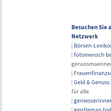
Besuchen Sie a
Netzwerk
|
Börsen-Lexiko
|
fotomensch be
genussmaenner
|
Frauenfinanzs
|
Geld & Genuss
für alle
|
geniesserinne
|
gentleman toda