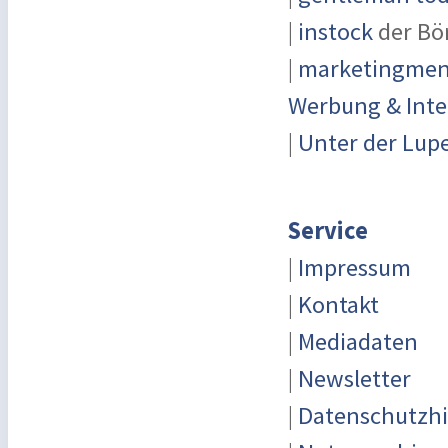
|
instock
der Bö
|
marketingmens
Werbung & Inte
|
Unter der Lup
Service
|
Impressum
|
Kontakt
|
Mediadaten
|
Newsletter
|
Datenschutzh