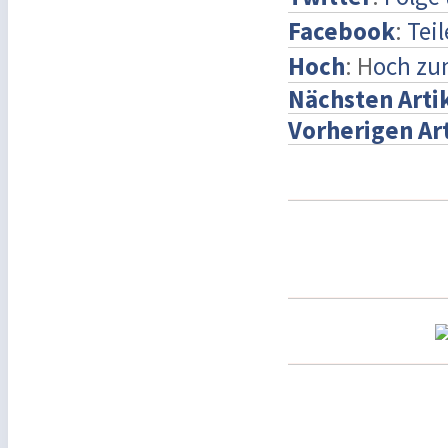
Facebook
:
Tei
Hoch
: H
och zu
Nächsten Arti
Vorherigen Ar