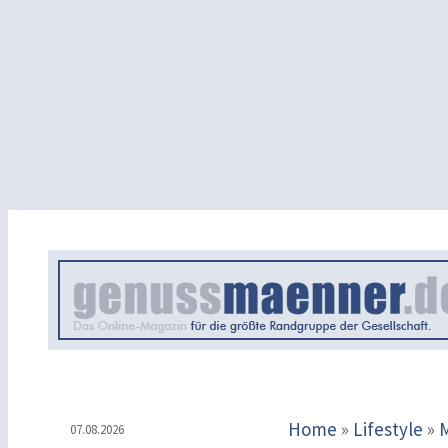
Home
»
Lifestyle
»
07.08.2026