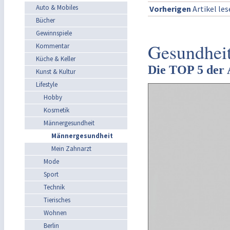
Auto & Mobiles
Vorherigen
Artikel le
Bücher
Gewinnspiele
Gesundhei
Kommentar
Küche & Keller
Die TOP 5 der 
Kunst & Kultur
Lifestyle
Hobby
Kosmetik
Männergesundheit
Männergesundheit
Mein Zahnarzt
Mode
Sport
Technik
Tierisches
Wohnen
Berlin