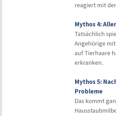
reagiert mit de
Mythos 4: Alle
Tatsächlich spi
Angehörige mit
auf Tierhaare ha
erkranken.
Mythos 5: Nach
Probleme
Das kommt ganz 
Hausstaubmilbe