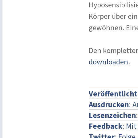
Hyposensibilisie
Körper über ein
gewöhnen. Eine 
Den kompletten
downloaden
.
Veröffentlich
Ausdrucken
:
A
Lesenzeichen
Feedback
:
Mit
Twitter
:
Folge 