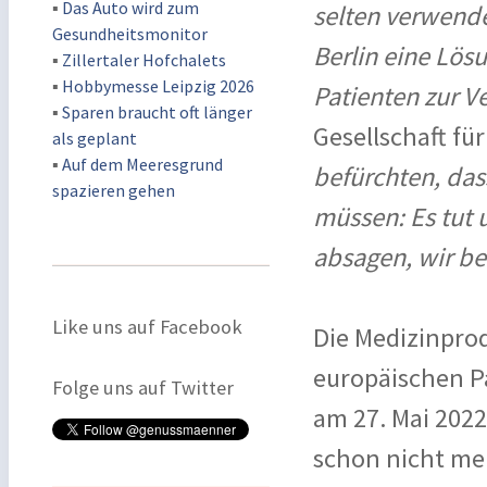
▪
Das Auto wird zum
selten verwende
Gesundheitsmonitor
Berlin eine Lös
▪
Zillertaler Hofchalets
▪
Hobbymesse Leipzig 2026
Patienten zur V
▪
Sparen braucht oft länger
Gesellschaft fü
als geplant
▪
Auf dem Meeresgrund
befürchten, das
spazieren gehen
müssen: Es tut 
absagen, wir b
Like uns auf Facebook
Die Medizinpro
europäischen Pa
Folge uns auf Twitter
am 27. Mai 2022.
schon nicht me