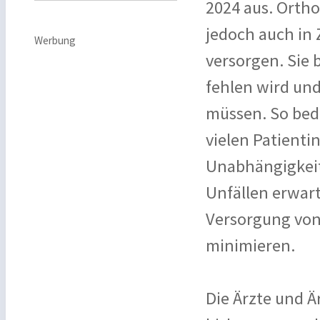
2024 aus. Orth
jedoch auch in
Werbung
versorgen. Sie 
fehlen wird un
müssen. So bede
vielen Patienti
Unabhängigkeit
Unfällen erwar
Versorgung von
minimieren.
Die Ärzte und 