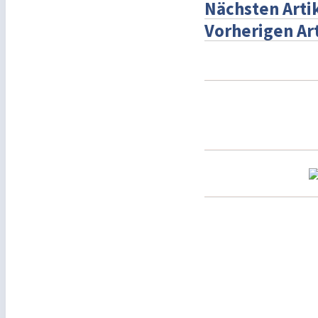
Nächsten Arti
Vorherigen Ar