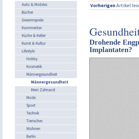
Auto & Mobiles
Vorherigen
Artikel le
Bücher
Gewinnspiele
Gesundheit
Kommentar
Küche & Keller
Drohende Engpä
Kunst & Kultur
Implantaten?
Lifestyle
Hobby
Kosmetik
Männergesundheit
Männergesundheit
Mein Zahnarzt
Mode
Sport
Technik
Tierisches
Wohnen
Berlin