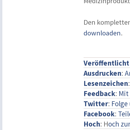
Medizinprodukte
Den kompletten
downloaden
.
Veröffentlich
Ausdrucken
:
A
Lesenzeichen
Feedback
:
Mit
Twitter
:
Folge 
Facebook
:
Tei
Hoch
: H
och zu