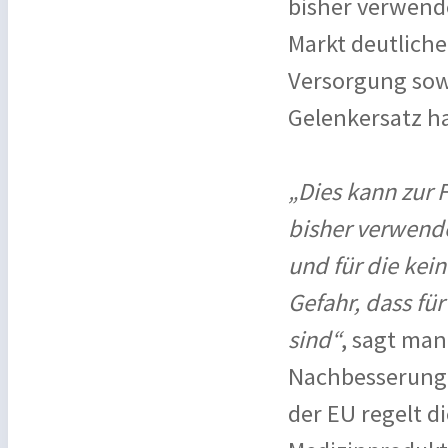
bisher verwend
Markt deutliche
Versorgung sow
Gelenkersatz h
„Dies kann zur 
bisher verwend
und für die kei
Gefahr, dass für
sind“
, sagt man
Nachbesserung 
der EU regelt d