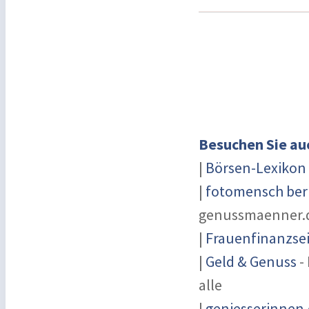
Besuchen Sie au
|
Börsen-Lexikon
|
fotomensch ber
genussmaenner.
|
Frauenfinanzsei
|
Geld & Genuss
-
alle
|
geniesserinnen