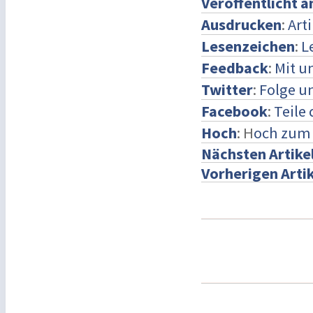
Veröffentlicht 
Ausdrucken
:
Art
Lesenzeichen
:
L
Feedback
:
Mit u
Twitter
:
Folge un
Facebook
:
Teile
Hoch
: H
och zum
Nächsten Artike
Vorherigen Artik