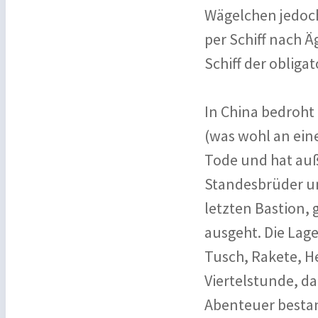
Wägelchen jedoch
per Schiff nach Ä
Schiff der oblig
In China bedroht
(was wohl an eine
Tode und hat auß
Standesbrüder unt
letzten Bastion, 
ausgeht. Die Lage 
Tusch, Rakete, H
Viertelstunde, d
Abenteuer bestand