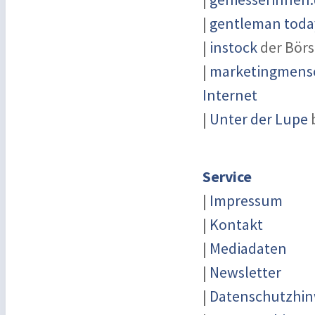
|
gentleman today
|
instock
der Börs
|
marketingmensc
Internet
|
Unter der Lupe
Service
|
Impressum
|
Kontakt
|
Mediadaten
|
Newsletter
|
Datenschutzhin