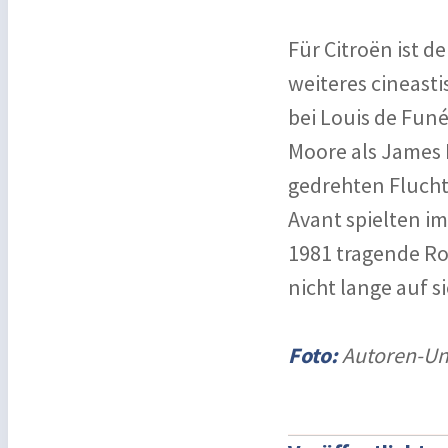
Für Citroën ist de
weiteres cineasti
bei Louis de Fun
Moore als James B
gedrehten Flucht
Avant spielten i
1981 tragende Ro
nicht lange auf s
Foto:
Autoren-Uni