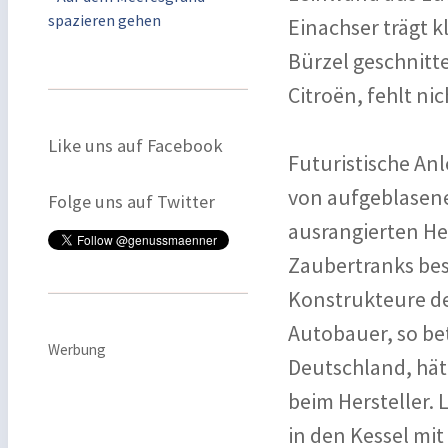
spazieren gehen
Einachser trägt k
Bürzel geschnitt
Citroën, fehlt nic
Like uns auf Facebook
Futuristische An
von aufgeblasen
Folge uns auf Twitter
ausrangierten H
Zaubertranks beso
Konstrukteure de
Autobauer, so bet
Werbung
Deutschland, hät
beim Hersteller. 
in den Kessel mi