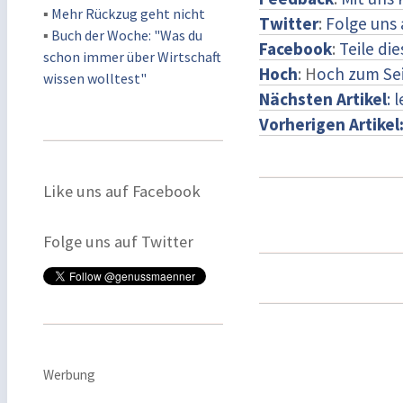
▪
Mehr Rückzug geht nicht
Twitter
:
Folge uns 
▪
Buch der Woche: "Was du
Facebook
:
Teile di
schon immer über Wirtschaft
Hoch
: H
och zum Se
wissen wolltest"
Nächsten Artikel
: 
Vorherigen Artikel
Like uns auf Facebook
Folge uns auf Twitter
Werbung