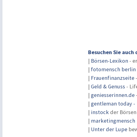
Besuchen Sie auch 
|
Börsen-Lexikon
- e
|
fotomensch berlin
|
Frauenfinanzseite
-
|
Geld & Genuss
- Lif
|
geniesserinnen.de
|
gentleman today - 
|
instock
der Börsen
|
marketingmensch |
|
Unter der Lupe
bew