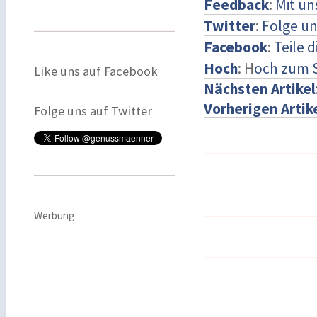
Feedback
:
Mit u
Twitter
:
Folge un
Facebook
:
Teile 
Hoch
: H
och zum 
Like uns auf Facebook
Nächsten Artikel
Vorherigen Artik
Folge uns auf Twitter
Werbung