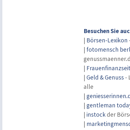
Besuchen Sie auc
|
Börsen-Lexikon
|
fotomensch berl
genussmaenner.
|
Frauenfinanzsei
|
Geld & Genuss
- 
alle
|
geniesserinnen.
|
gentleman today
|
instock
der Börs
|
marketingmensch