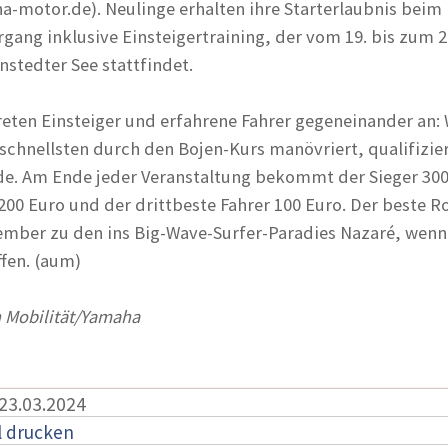
-motor.de). Neulinge erhalten ihre Starterlaubnis beim
hrgang inklusive Einsteigertraining, der vom 19. bis zum 2
stedter See stattfindet.
ten Einsteiger und erfahrene Fahrer gegeneinander an:
schnellsten durch den Bojen-Kurs manövriert, qualifizier
de. Am Ende jeder Veranstaltung bekommt der Sieger 300
200 Euro und der drittbeste Fahrer 100 Euro. Der beste R
mber zu den ins Big-Wave-Surfer-Paradies Nazaré, wenn 
ffen. (aum)
 Mobilität/Yamaha
 23.03.2024
l drucken