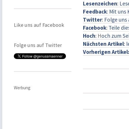
Lesenzeichen
:
Les
Feedback
:
Mit uns
Twitter
:
Folge uns 
Like uns auf Facebook
Facebook
:
Teile di
Hoch
: H
och zum Se
Nächsten Artikel
: 
Folge uns auf Twitter
Vorherigen Artikel
Werbung