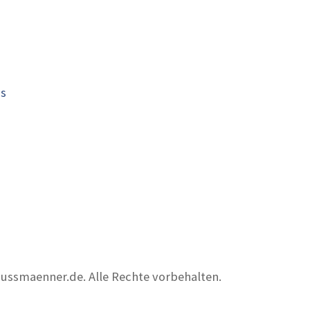
is
nussmaenner.de. Alle Rechte vorbehalten.