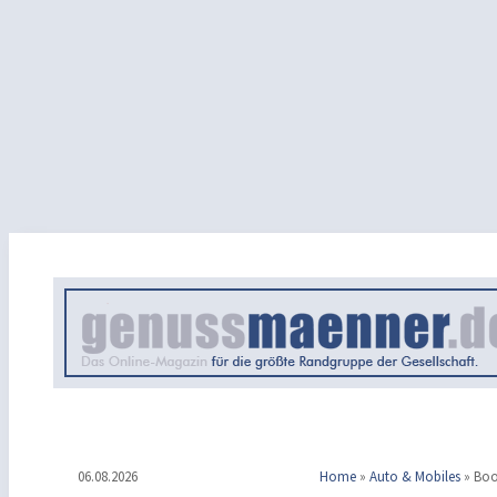
06.08.2026
Home
»
Auto & Mobiles
»
Boo