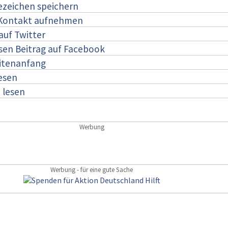
ezeichen speichern
 Kontakt aufnehmen
auf Twitter
esen Beitrag auf Facebook
itenanfang
lesen
:
lesen
Werbung
Werbung - für eine gute Sache