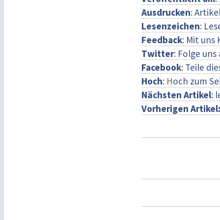
Ausdrucken
:
Artike
Lesenzeichen
:
Les
Feedback
:
Mit uns
Twitter
:
Folge uns 
Facebook
:
Teile di
Hoch
: H
och zum Se
Nächsten Artikel
: 
Vorherigen Artikel