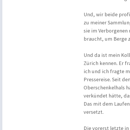
Und, wir beide prof
zu meiner Sammlung
sie im Verborgenen 
braucht, um Berge z
Und da ist mein Koll
Zürich kennen. Er fr
ich und ich fragte m
Pressereise. Seit d
Oberschenkelhals hat
verkündet hätte, da
Das mit dem Laufen d
versetzt.
Die vorerst letzte i