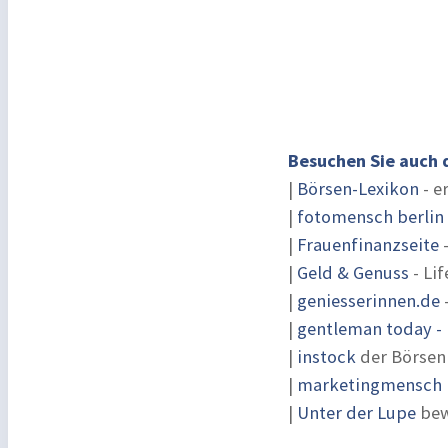
Besuchen Sie auch 
|
Börsen-Lexikon
- e
|
fotomensch berlin
|
Frauenfinanzseite
-
|
Geld & Genuss
- Lif
|
geniesserinnen.de
|
gentleman today - 
|
instock
der Börsen
|
marketingmensch |
|
Unter der Lupe
bew