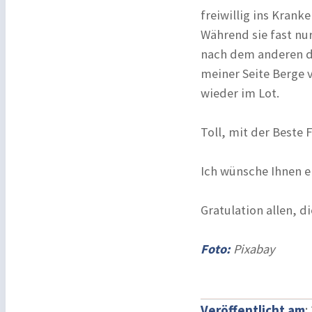
freiwillig ins Krank
Während sie fast nur
nach dem anderen du
meiner Seite Berge v
wieder im Lot.
Toll, mit der Beste 
Ich wünsche Ihnen e
Gratulation allen, d
Foto:
Pixabay
Veröffentlicht am
: