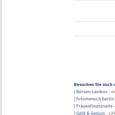
Besuchen Sie auch 
|
Börsen-Lexikon
- e
|
fotomensch berlin
|
Frauenfinanzseite
-
|
Geld & Genuss
- Lif