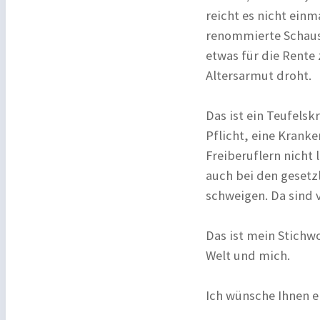
reicht es nicht einm
renommierte Schausp
etwas für die Rente 
Altersarmut droht.
Das ist ein Teufelsk
Pflicht, eine Krank
Freiberuflern nicht
auch bei den gesetz
schweigen. Da sind v
Das ist mein Stichwo
Welt und mich.
Ich wünsche Ihnen e