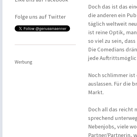
Doch das ist das ei
die anderen ein Publ
Folge uns auf Twitter
täglich weltweit ne
ist reine Optik, ma
so viel zu sein, da
Die Comedians dräng
jede Auftrittsmöglic
Werbung
Noch schlimmer ist 
auslassen. Für die 
Markt.
Doch all das reicht 
sprechend unterwegs
Nebenjobs, viele wo
Partner/Partnerin, w