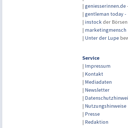
|
geniesserinnen.de
|
gentleman today - 
|
instock
der Börsen
|
marketingmensch |
|
Unter der Lupe
bew
Service
|
Impressum
|
Kontakt
|
Mediadaten
|
Newsletter
|
Datenschutzhinwe
|
Nutzungshinweise
|
Presse
|
Redaktion