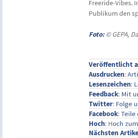
Freeride-Vibes. 
Publikum den sp
Foto:
© GEPA, Da
Veröffentlicht 
Ausdrucken
:
Art
Lesenzeichen
:
L
Feedback
:
Mit 
Twitter
:
Folge u
Facebook
:
Teile
Hoch
: H
och zum
Nächsten Artike