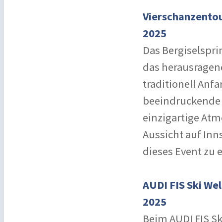
Vierschanzentour
2025
Das Bergiselspri
das herausragen
traditionell Anf
beeindruckende 
einzigartige At
Aussicht auf In
dieses Event zu 
AUDI FIS Ski Wel
2025
Beim AUDI FIS Sk