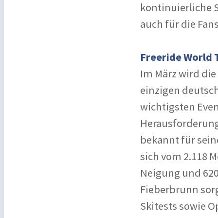
kontinuierliche 
auch für die Fan
Freeride World 
Im März wird die
einzigen deutsch
wichtigsten Event
Herausforderung
bekannt für sein
sich vom 2.118 M
Neigung und 620
Fieberbrunn sorg
Skitests sowie 