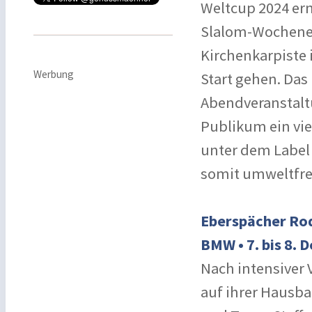
Weltcup 2024 ern
Slalom-Wochene
Kirchenkarpiste 
Werbung
Start gehen. Das
Abendveranstalt
Publikum ein vi
unter dem Label 
somit umweltfre
Eberspächer Rod
BMW • 7. bis 8.
Nach intensiver 
auf ihrer Hausba