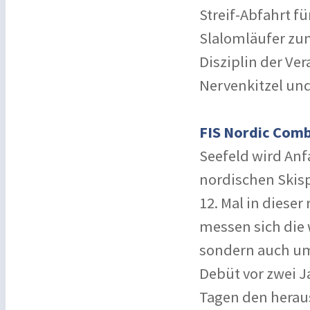
Streif-Abfahrt f
Slalomläufer zum
Disziplin der Ve
Nervenkitzel un
FIS Nordic Combi
Seefeld wird Anf
nordischen Skisp
12. Mal in diese
messen sich die
sondern auch um
Debüt vor zwei J
Tagen den herau