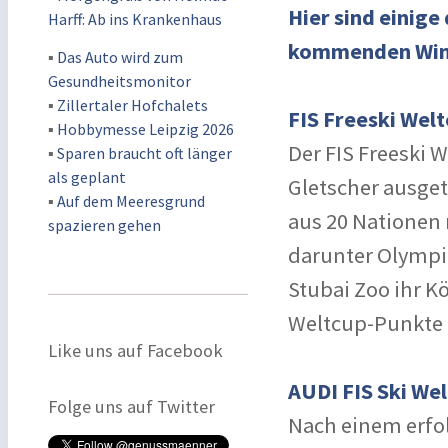
Hier sind einig
Harff: Ab ins Krankenhaus
kommenden Winte
▪
Das Auto wird zum
Gesundheitsmonitor
▪
Zillertaler Hofchalets
FIS Freeski Welt
▪
Hobbymesse Leipzig 2026
Der FIS Freeski 
▪
Sparen braucht oft länger
als geplant
Gletscher ausget
▪
Auf dem Meeresgrund
aus 20 Nationen 
spazieren gehen
darunter Olympi
Stubai Zoo ihr K
Weltcup-Punkte 
Like uns auf Facebook
AUDI FIS Ski Wel
Folge uns auf Twitter
Nach einem erfolg