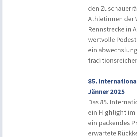
den Zuschauerrä
Athletinnen der 
Rennstrecke in 
wertvolle Podes
ein abwechslun
traditionsreich
85. Internation
Jänner 2025
Das 85. Internat
ein Highlight im
ein packendes P
erwartete Rückk