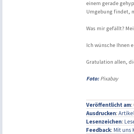
einem gerade gehyp
Umgebung findet, mu
Was mir gefällt? Mei
Ich wünsche Ihnen e
Gratulation allen, 
Foto:
Pixabay
Veröffentlicht am
:
Ausdrucken
:
Artike
Lesenzeichen
:
Les
Feedback
:
Mit uns