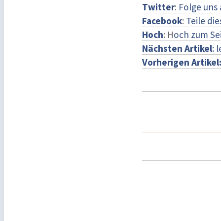
Twitter
:
Folge uns 
Facebook
:
Teile di
Hoch
: H
och zum Se
Nächsten Artikel
: 
Vorherigen Artikel