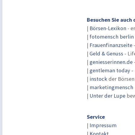
Besuchen Sie auch 
|
Börsen-Lexikon
- e
|
fotomensch berlin
|
Frauenfinanzseite
-
|
Geld & Genuss
- Lif
|
geniesserinnen.de
|
gentleman today - 
|
instock
der Börsen
|
marketingmensch |
|
Unter der Lupe
bew
Service
|
Impressum
|
Kontakt