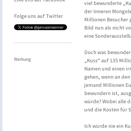
viel bewunderte „Ku
der Inneren Mongole
Folge uns auf Twitter
Millionen Besucher p
Bild nun als nicht 
eine Sonderausstell
Doch was bewundern 
Werbung
„Kuss“ auf 135 Mill
Namen und einen irr
gehen, wenn an den 
jemand Millionen Eur
bewundern ist, aus
würde? Wobei alle d
und die Kosten für
Ich würde nie ein Ku