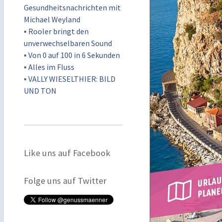
Gesundheitsnachrichten mit
Michael Weyland
▪
Rooler bringt den
unverwechselbaren Sound
▪
Von 0 auf 100 in 6 Sekunden
▪
Alles im Fluss
▪
VALLY WIESELTHIER: BILD
UND TON
Like uns auf Facebook
Folge uns auf Twitter