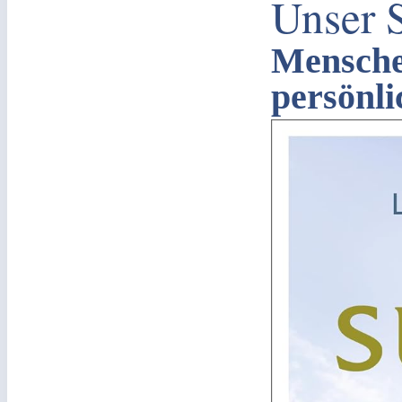
Unser S
Menschen
persönli