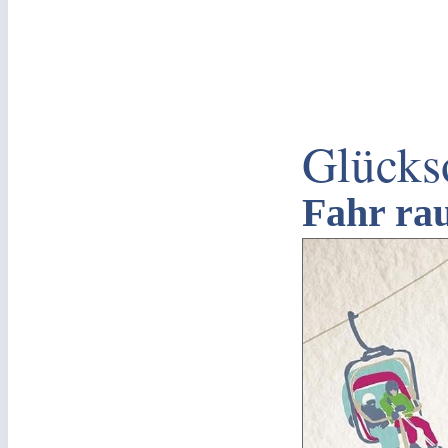
Glückso
Fahr rau