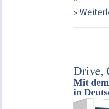
» Weite
Drive,
Mit dem
in Deuts