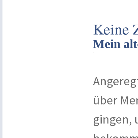
Keine Z
Mein al
Angereg
über Me
gingen, 