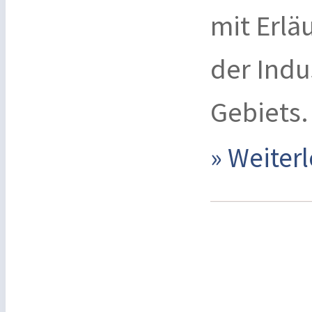
mit Erlä
der Indu
Gebiets.
» Weite