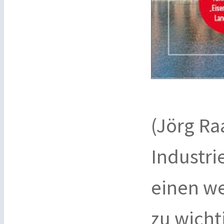
(Jörg Ra
Industri
einen we
zu wicht