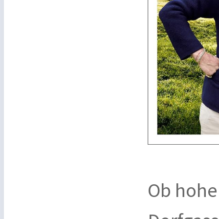
Ob hoher