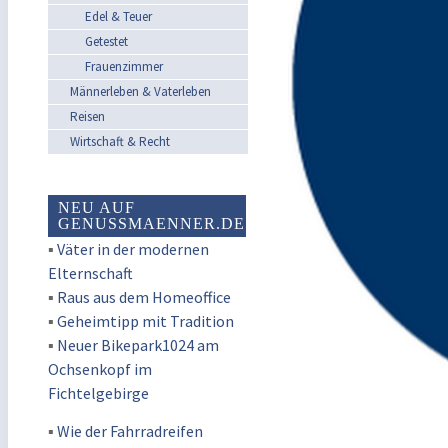
Edel & Teuer
Getestet
Frauenzimmer
Männerleben & Vaterleben
Reisen
Wirtschaft & Recht
NEU AUF
GENUSSMAENNER.DE
▪
Väter in der modernen
Elternschaft
▪
Raus aus dem Homeoffice
▪
Geheimtipp mit Tradition
▪
Neuer Bikepark1024 am
Ochsenkopf im
Fichtelgebirge
▪
Wie der Fahrradreifen