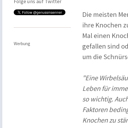
Folge uns auf Twitter
Die meisten Me
ihre Knochen z
Mal einen Knoc
Werbung
gefallen sind o
um die Schnürs
"Eine Wirbelsäu
Leben für immer
so wichtig. Auc
Faktoren bedingt
Knochen zu stär