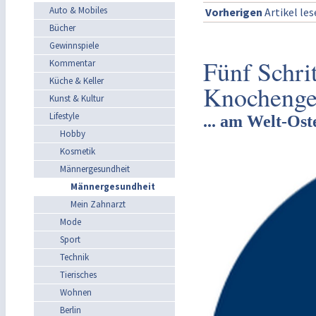
Auto & Mobiles
Vorherigen
Artikel le
Bücher
Gewinnspiele
Fünf Schrit
Kommentar
Küche & Keller
Knochenge
Kunst & Kultur
Lifestyle
... am Welt-Os
Hobby
Kosmetik
Männergesundheit
Männergesundheit
Mein Zahnarzt
Mode
Sport
Technik
Tierisches
Wohnen
Berlin