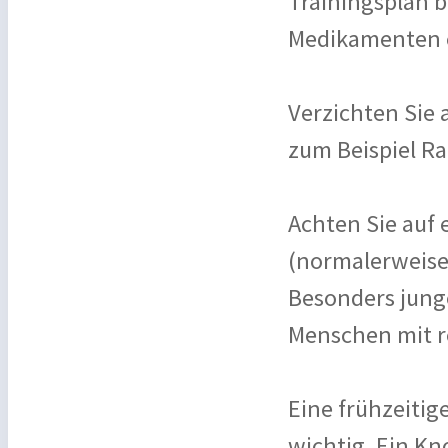
Trainingsplan b
Medikamenten e
Verzichten Sie
zum Beispiel Ra
Achten Sie auf
(normalerweise 
Besonders jung
Menschen mit r
Eine frühzeitige
wichtig. Ein K