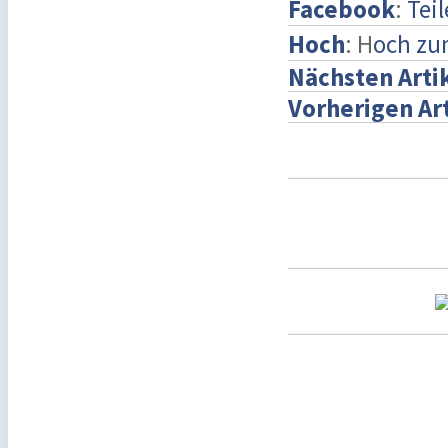
Facebook
:
Tei
Hoch
: H
och zu
Nächsten Arti
Vorherigen Ar