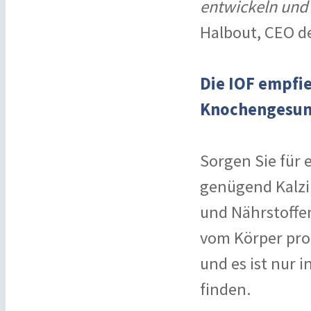
entwickeln und 
Halbout, CEO de
Die IOF empfie
Knochengesund
Sorgen Sie für 
genügend Kalzi
und Nährstoffen
vom Körper prod
und es ist nur 
finden.