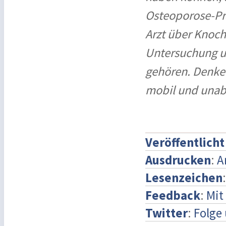
Osteoporose-Pr
Arzt über Knoch
Untersuchung un
gehören. Denken
mobil und unab
Veröffentlich
Ausdrucken
:
A
Lesenzeichen
Feedback
:
Mit
Twitter
:
Folge 