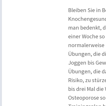
Bleiben Sie in 
Knochengesundh
man bedenkt, da
einer Woche so
normalerweise i
Übungen, die di
Joggen bis Gew
Übungen, die da
Risiko, zu stür
bis drei Mal d
Osteoporose sol