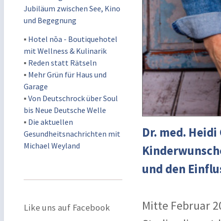
Jubiläum zwischen See, Kino
und Begegnung
▪
Hotel nōa - Boutiquehotel
mit Wellness & Kulinarik
▪
Reden statt Rätseln
▪
Mehr Grün für Haus und
Garage
▪
Von Deutschrock über Soul
bis Neue Deutsche Welle
▪
Die aktuellen
Dr. med. Heidi
Gesundheitsnachrichten mit
Michael Weyland
Kinderwunsche
und den Einflu
Mitte Februar 2
Like uns auf Facebook