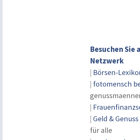
Besuchen Sie a
Netzwerk
|
Börsen-Lexiko
|
fotomensch be
genussmaenner
|
Frauenfinanzs
|
Geld & Genuss
für alle