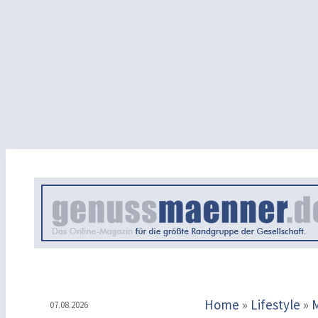
Home
»
Lifestyle
»
07.08.2026