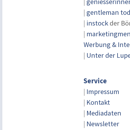
|
geniesserinne
|
gentleman toda
|
instock
der Bö
|
marketingmens
Werbung & Inte
|
Unter der Lup
Service
|
Impressum
|
Kontakt
|
Mediadaten
|
Newsletter