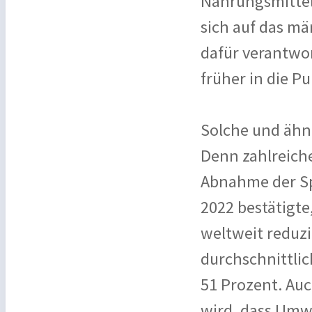
Nahrungsmitte
sich auf das m
dafür verantwor
früher in die 
Solche und ähn
Denn zahlreich
Abnahme der Sp
2022 bestätigte
weltweit reduzi
durchschnittli
51 Prozent. Auc
wird, dass Umw