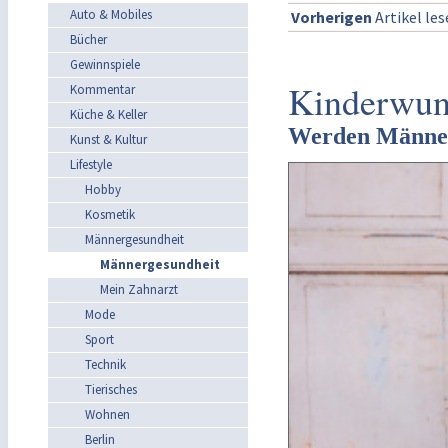
Auto & Mobiles
Vorherigen
Artikel le
Bücher
Gewinnspiele
Kinderwun
Kommentar
Küche & Keller
Werden Männer
Kunst & Kultur
Lifestyle
Hobby
Kosmetik
Männergesundheit
Männergesundheit
Mein Zahnarzt
Mode
Sport
Technik
Tierisches
Wohnen
Berlin