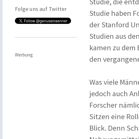
Studie, die ent
Folge uns auf Twitter
Studie haben F
der Stanford Un
Studien aus de
kamen zu dem E
Werbung
den vergangene
Was viele Männ
jedoch auch An
Forscher nämlic
Sitzen eine Rol
Blick. Denn Scha