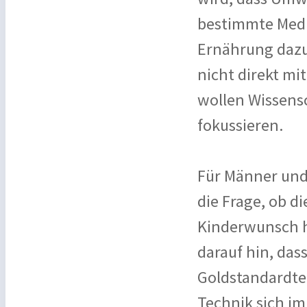
bestimmte Medi
Ernährung dazu
nicht direkt mi
wollen Wissens
fokussieren.
Für Männer und 
die Frage, ob d
Kinderwunsch h
darauf hin, das
Goldstandardte
Technik sich im