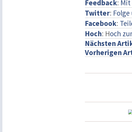
Feedback
:
Mit
Twitter
:
Folge 
Facebook
:
Tei
Hoch
: H
och zu
Nächsten Arti
Vorherigen Ar