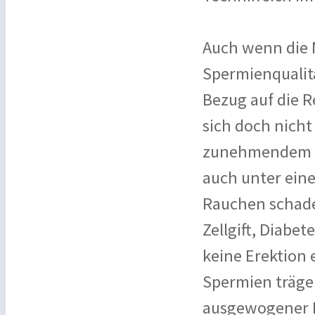
Auch wenn die 
Spermienqualitä
Bezug auf die R
sich doch nicht
zunehmendem Al
auch unter eine
Rauchen schade
Zellgift, Diabe
keine Erektion
Spermien träge
ausgewogener E