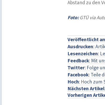
Abstand zu den V
Foto:
GTÜ via Auto
Veröffentlicht a
Ausdrucken
:
Arti
Lesenzeichen
:
Le
Feedback
:
Mit u
Twitter
:
Folge un
Facebook
:
Teile 
Hoch
: H
och zum 
Nächsten Artikel
Vorherigen Artik