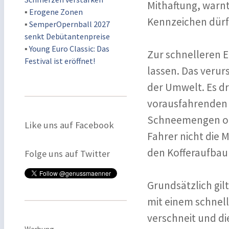
Mithaftung, warn
▪
Erogene Zonen
Kennzeichen dürfe
▪
SemperOpernball 2027
senkt Debütantenpreise
▪
Young Euro Classic: Das
Zur schnelleren E
Festival ist eröffnet!
lassen. Das veru
der Umwelt. Es dr
vorausfahrenden 
Schneemengen oder
Like uns auf Facebook
Fahrer nicht die
den Kofferaufbau 
Folge uns auf Twitter
Grundsätzlich gilt
mit einem schnelle
verschneit und di