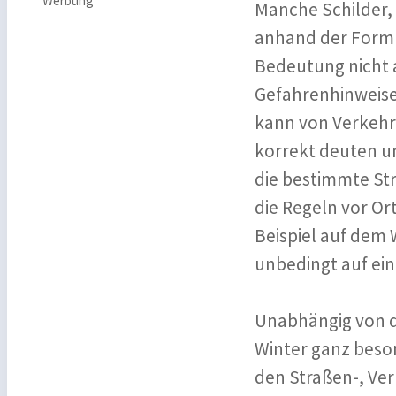
Werbung
Manche Schilder, 
anhand der Form e
Bedeutung nicht a
Gefahrenhinweise 
kann von Verkehrs
korrekt deuten u
die bestimmte St
die Regeln vor O
Beispiel auf dem W
unbedingt auf ein
Unabhängig von de
Winter ganz beson
den Straßen-, Ve