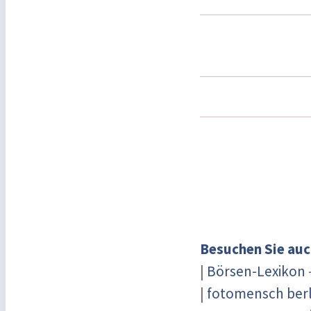
Besuchen Sie auc
|
Börsen-Lexikon
|
fotomensch berl