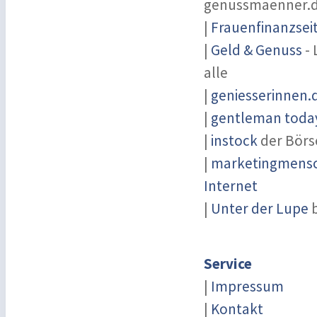
genussmaenner.
|
Frauenfinanzsei
|
Geld & Genuss
- 
alle
|
geniesserinnen.
|
gentleman today
|
instock
der Börs
|
marketingmensch
Internet
|
Unter der Lupe
b
Service
|
Impressum
|
Kontakt