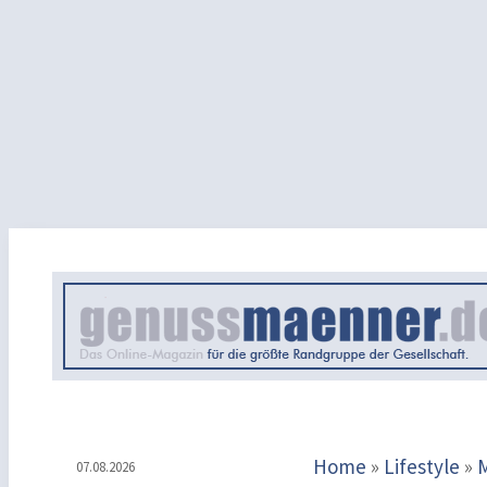
Home
»
Lifestyle
»
07.08.2026