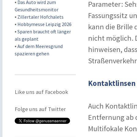
▪
Das Auto wird zum
Parameter: Sehs
Gesundheitsmonitor
Fassungssitz un
▪
Zillertaler Hofchalets
▪
Hobbymesse Leipzig 2026
kann die Brille
▪
Sparen braucht oft länger
nicht möglich.
als geplant
▪
Auf dem Meeresgrund
hinweisen, dass
spazieren gehen
Straßenverkehr 
Kontaktlinsen 
Like uns auf Facebook
Auch Kontaktlin
Folge uns auf Twitter
Entfernung ab 
Multifokale Kon