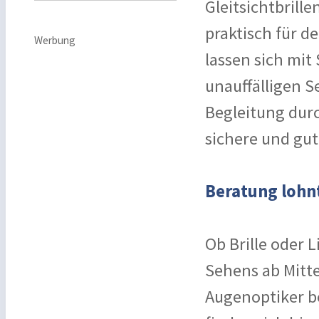
Gleitsichtbrille
praktisch für d
Werbung
lassen sich mit
unauffälligen S
Begleitung durc
sichere und gut
Beratung lohnt
Ob Brille oder 
Sehens ab Mitte
Augenoptiker b