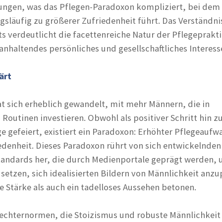
ungen, was das Pflegen-Paradoxon kompliziert, bei dem
släufig zu größerer Zufriedenheit führt. Das Verständni
ts verdeutlicht die facettenreiche Natur der Pflegeprakt
nhaltendes persönliches und gesellschaftliches Interess
ärt
t sich erheblich gewandelt, mit mehr Männern, die in
Routinen investieren. Obwohl als positiver Schritt hin z
e gefeiert, existiert ein Paradoxon: Erhöhter Pflegeaufw
iedenheit. Dieses Paradoxon rührt von sich entwickelnden
Standards her, die durch Medienportale geprägt werden, 
setzen, sich idealisierten Bildern von Männlichkeit anzu
e Stärke als auch ein tadelloses Aussehen betonen.
lechternormen, die Stoizismus und robuste Männlichkeit