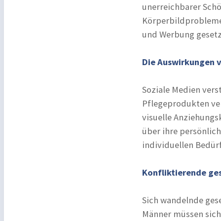
unerreichbarer Schö
Körperbildprobleme
und Werbung gesetz
Die Auswirkungen v
Soziale Medien vers
Pflegeprodukten ve
visuelle Anziehungs
über ihre persönlich
individuellen Bedür
Konfliktierende ge
Sich wandelnde gese
Männer müssen sich