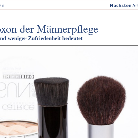
sen
Nächsten
Art
xon der Männerpflege
 weniger Zufriedenheit bedeutet