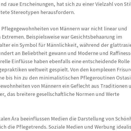
d raue Erscheinungen, hat sich zu einer Vielzahl von Sti
ltete Stereotypen herausfordern.
 Pflegegewohnheiten von Männern war nicht linear und
 Extremen. Beispielsweise war Gesichtsbehaarung im
alter ein Symbol für Männlichkeit, während der glattrasi
undert an Beliebtheit gewann und Moderne und Raffiness
relle Einflüsse haben ebenfalls eine entscheidende Rolle 
gepraktiken weltweit gespielt. Von den komplexen Frisur
e bis hin zu den minimalistischen Pflegeroutinen Ostas
gewohnheiten von Männern ein Geflecht aus Traditionen 
, das breitere gesellschaftliche Normen und Werte
italen Ära beeinflussen Medien die Darstellung von Schön
ich die Pflegetrends. Soziale Medien und Werbung ideali