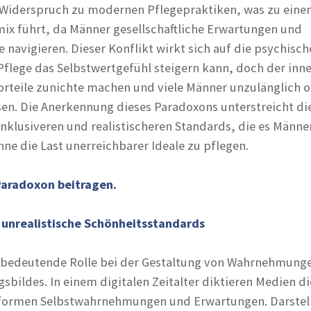
 Widerspruch zu modernen Pflegepraktiken, was zu ein
x führt, da Männer gesellschaftliche Erwartungen und
navigieren. Dieser Konflikt wirkt sich auf die psychisch
Pflege das Selbstwertgefühl steigern kann, doch der inn
rteile zunichte machen und viele Männer unzulänglich 
ssen. Die Anerkennung dieses Paradoxons unterstreicht di
nklusiveren und realistischeren Standards, die es Männe
ne die Last unerreichbarer Ideale zu pflegen.
Paradoxon beitragen.
 unrealistische Schönheitsstandards
e bedeutende Rolle bei der Gestaltung von Wahrnehmung
bildes. In einem digitalen Zeitalter diktieren Medien di
 formen Selbstwahrnehmungen und Erwartungen. Darstel