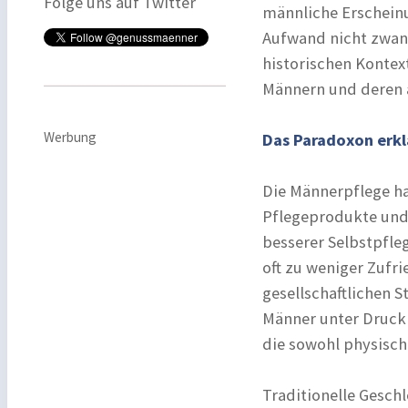
Folge uns auf Twitter
männliche Erschein
Aufwand nicht zwang
historischen Kontex
Männern und deren a
Werbung
Das Paradoxon erkl
Die Männerpflege ha
Pflegeprodukte und 
besserer Selbstpfleg
oft zu weniger Zufr
gesellschaftlichen 
Männer unter Druck 
die sowohl physisch
Traditionelle Gesch