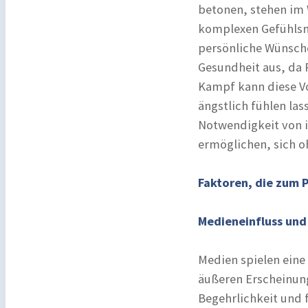
betonen, stehen im
komplexen Gefühlsmi
persönliche Wünsche 
Gesundheit aus, da 
Kampf kann diese Vo
ängstlich fühlen la
Notwendigkeit von i
ermöglichen, sich oh
Faktoren, die zum 
Medieneinfluss und
Medien spielen ein
äußeren Erscheinungs
Begehrlichkeit und