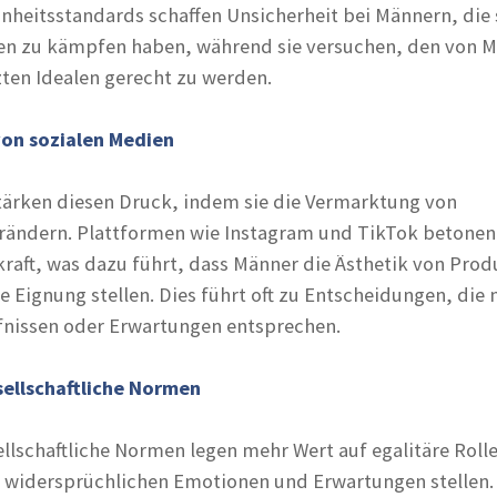
nheitsstandards schaffen Unsicherheit bei Männern, die s
n zu kämpfen haben, während sie versuchen, den von 
ten Idealen gerecht zu werden.
on sozialen Medien
tärken diesen Druck, indem sie die Vermarktung von
rändern. Plattformen wie Instagram und TikTok betonen
kraft, was dazu führt, dass Männer die Ästhetik von Pro
e Eignung stellen. Dies führt oft zu Entscheidungen, die 
fnissen oder Erwartungen entsprechen.
sellschaftliche Normen
llschaftliche Normen legen mehr Wert auf egalitäre Roll
 widersprüchlichen Emotionen und Erwartungen stellen.