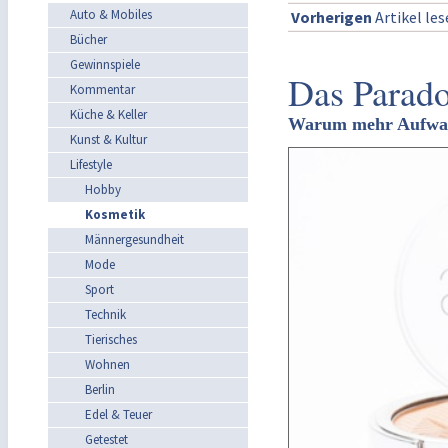
Auto & Mobiles
Vorherigen
Artikel le
Bücher
Gewinnspiele
Das Parado
Kommentar
Küche & Keller
Warum mehr Aufwand
Kunst & Kultur
Lifestyle
Hobby
Kosmetik
Männergesundheit
Mode
Sport
Technik
Tierisches
Wohnen
Berlin
Edel & Teuer
Getestet