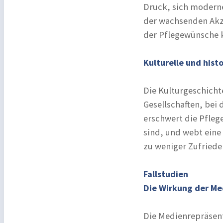
Druck, sich moderne
der wachsenden Akze
der Pflegewünsche 
Kulturelle und hist
Die Kulturgeschichte
Gesellschaften, bei
erschwert die Pfleg
sind, und webt eine
zu weniger Zufriede
Fallstudien
Die Wirkung der Me
Die Medienrepräsent