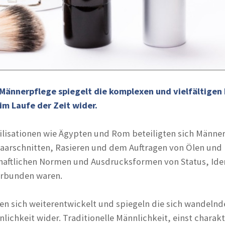
 Männerpflege spiegelt die komplexen und vielfältigen
im Laufe der Zeit wider.
vilisationen wie Ägypten und Rom beteiligten sich Männer
Haarschnitten, Rasieren und dem Auftragen von Ölen und
schaftlichen Normen und Ausdrucksformen von Status, Ide
erbunden waren.
en sich weiterentwickelt und spiegeln die sich wandelnd
ichkeit wider. Traditionelle Männlichkeit, einst charakt