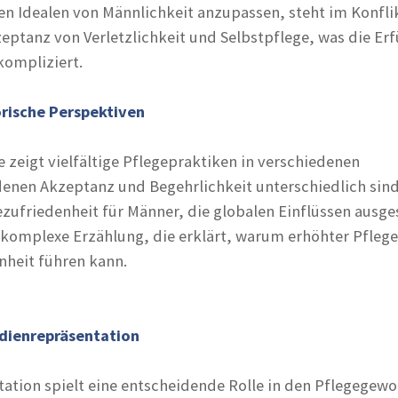
n Idealen von Männlichkeit anzupassen, steht im Konfli
ptanz von Verletzlichkeit und Selbstpflege, was die Erf
kompliziert.
orische Perspektiven
 zeigt vielfältige Pflegepraktiken in verschiedenen
 denen Akzeptanz und Begehrlichkeit unterschiedlich sind
ezufriedenheit für Männer, die globalen Einflüssen ausge
 komplexe Erzählung, die erklärt, warum erhöhter Pfle
nheit führen kann.
dienrepräsentation
ation spielt eine entscheidende Rolle in den Pflegegew