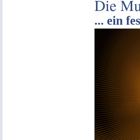
Die Mu
... ein f