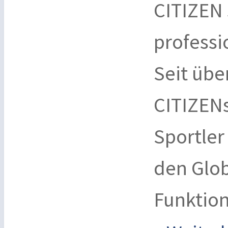
CITIZEN 
professi
Seit übe
CITIZEN
Sportle
den Glob
Funktio