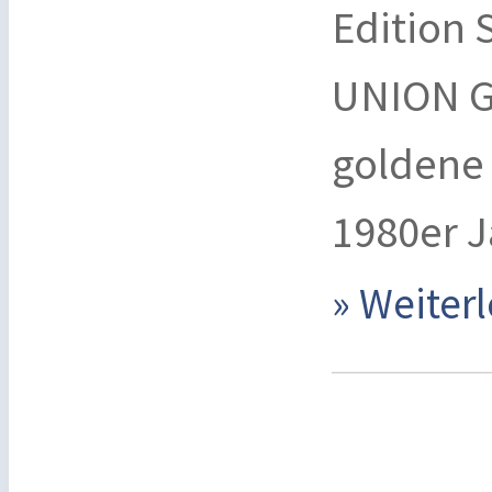
Edition S
UNION G
goldene 
1980er 
» Weite