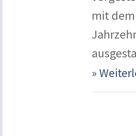
mit dem 
Jahrzeh
ausgesta
» Weite