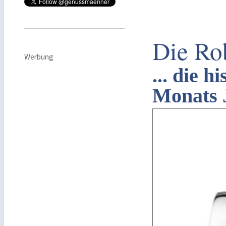
Die Ro
Werbung
... die 
Monats 