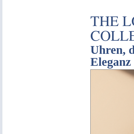
THE 
COLL
Uhren, d
Eleganz