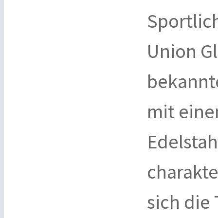
Sportlic
Union Gl
bekannt
mit eine
Edelstah
charakte
sich die