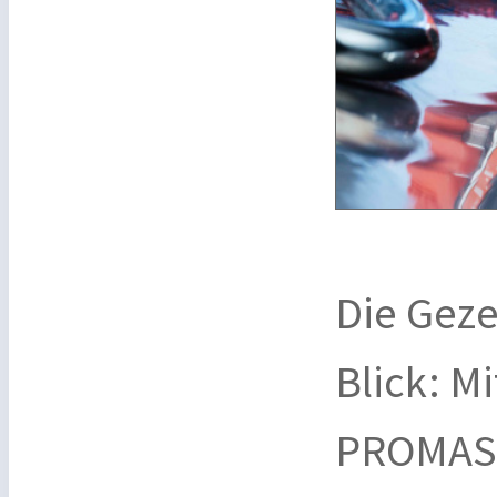
Die Geze
Blick: M
PROMAST