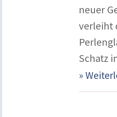
neuer Ge
verleiht
Perlengl
Schatz 
» Weite