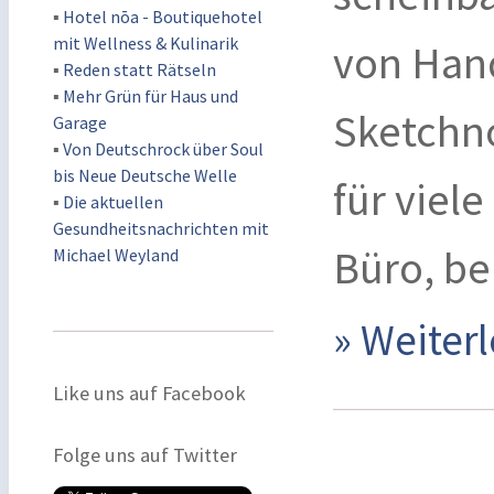
▪
Hotel nōa - Boutiquehotel
mit Wellness & Kulinarik
von Hand
▪
Reden statt Rätseln
▪
Mehr Grün für Haus und
Sketchno
Garage
▪
Von Deutschrock über Soul
bis Neue Deutsche Welle
für viel
▪
Die aktuellen
Gesundheitsnachrichten mit
Büro, be
Michael Weyland
» Weite
Like uns auf Facebook
Folge uns auf Twitter