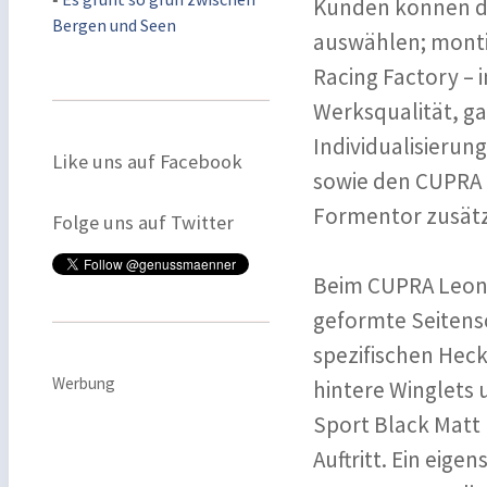
Kunden können da
Bergen und Seen
auswählen; montie
Racing Factory – 
Werksqualität, ga
Individualisieru
Like uns auf Facebook
sowie den CUPRA 
Formentor zusätzl
Folge uns auf Twitter
Beim CUPRA Leon 
geformte Seitens
spezifischen Heck
Werbung
hintere Winglets 
Sport Black Matt
Auftritt. Ein eige