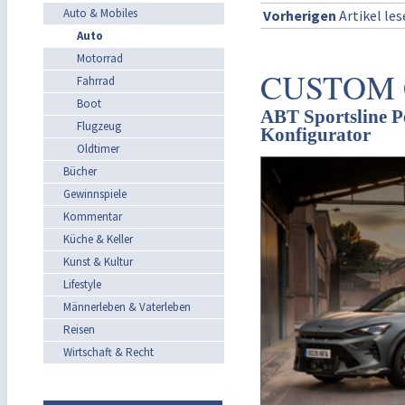
Auto & Mobiles
Vorherigen
Artikel le
Auto
Motorrad
CUSTOM 
Fahrrad
Boot
ABT Sportsline 
Flugzeug
Konfigurator
Oldtimer
Bücher
Gewinnspiele
Kommentar
Küche & Keller
Kunst & Kultur
Lifestyle
Männerleben & Vaterleben
Reisen
Wirtschaft & Recht