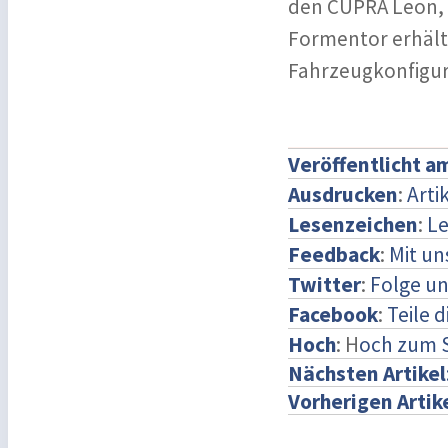
den CUPRA Leon,
Formentor erhält
Fahrzeugkonfigur
Veröffentlicht a
Ausdrucken
:
Arti
Lesenzeichen
:
Le
Feedback
:
Mit u
Twitter
:
Folge un
Facebook
:
Teile 
Hoch
: H
och zum 
Nächsten Artikel
Vorherigen Artik