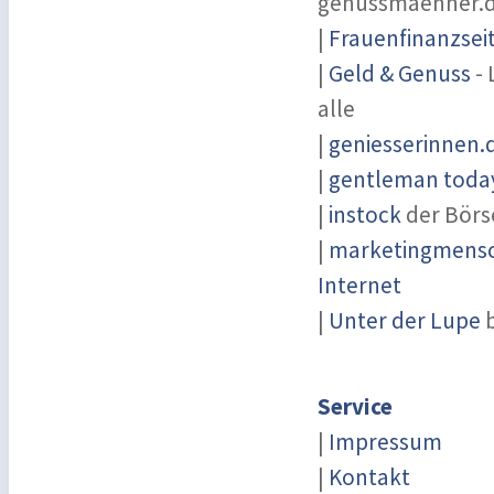
genussmaenner.
|
Frauenfinanzsei
|
Geld & Genuss
- 
alle
|
geniesserinnen.
|
gentleman today
|
instock
der Börs
|
marketingmensch
Internet
|
Unter der Lupe
b
Service
|
Impressum
|
Kontakt