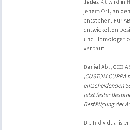
Jedes Kit wird in
jenem Ort, an de
entstehen. Für AB
entwickelten Des
und Homologation
verbaut.
Daniel Abt, CCO 
‚CUSTOM CUPRA by
entscheidenden Sc
jetzt fester Besta
Bestätigung der Ar
Die Individualisie