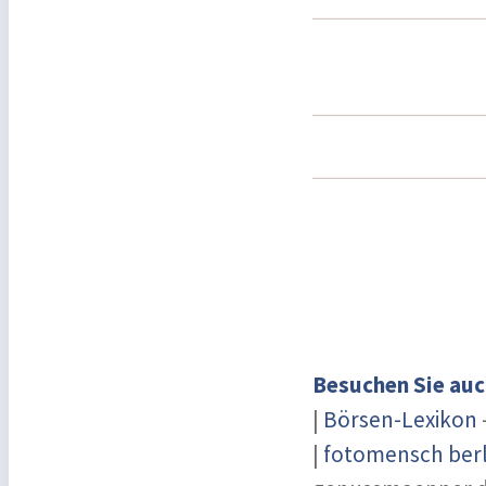
Besuchen Sie auc
|
Börsen-Lexikon
|
fotomensch berl