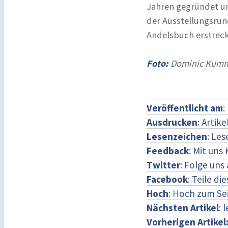
Jahren gegründet un
der Ausstellungsrun
Andelsbuch erstrec
Foto:
Dominic Kumme
Veröffentlicht am
:
Ausdrucken
:
Artike
Lesenzeichen
:
Les
Feedback
:
Mit uns
Twitter
:
Folge uns 
Facebook
:
Teile di
Hoch
: H
och zum Se
Nächsten Artikel
: 
Vorherigen Artikel