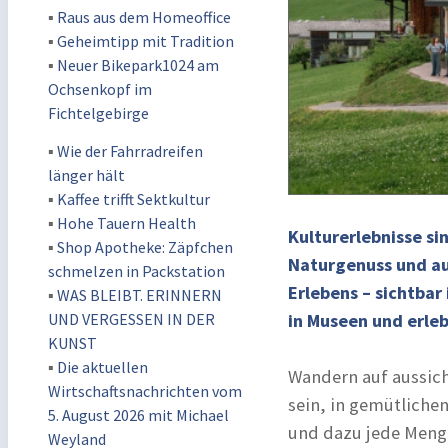
▪
Raus aus dem Homeoffice
▪
Geheimtipp mit Tradition
▪
Neuer Bikepark1024 am
Ochsenkopf im
Fichtelgebirge
▪
Wie der Fahrradreifen
länger hält
▪
Kaffee trifft Sektkultur
▪
Hohe Tauern Health
Kulturerlebnisse s
▪
Shop Apotheke: Zäpfchen
Naturgenuss und aut
schmelzen in Packstation
Erlebens – sichtbar
▪
WAS BLEIBT. ERINNERN
UND VERGESSEN IN DER
in Museen und erleb
KUNST
▪
Die aktuellen
Wandern auf aussic
Wirtschaftsnachrichten vom
sein, in gemütliche
5. August 2026 mit Michael
und dazu jede Meng
Weyland