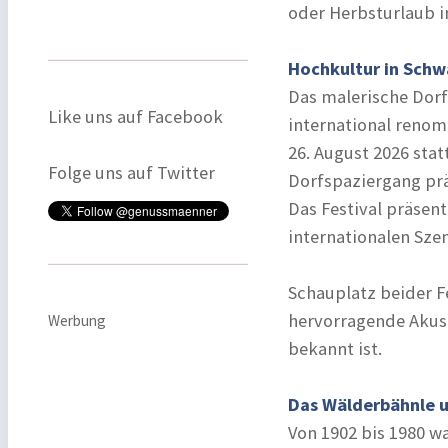
oder Herbsturlaub 
Hochkultur in Sch
Das malerische Dorf
Like uns auf Facebook
international reno
26. August 2026 stat
Folge uns auf Twitter
Dorfspaziergang p
Das Festival präsent
internationalen Szen
Schauplatz beider Fe
hervorragende Akust
Werbung
bekannt ist.
Das Wälderbähnle u
Von 1902 bis 1980 