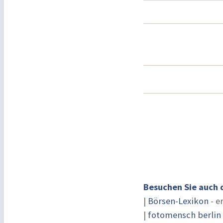
Besuchen Sie auch 
|
Börsen-Lexikon
- e
|
fotomensch berlin