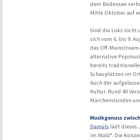
dem Bodensee verbu
Mitte Oktober auf e
Sind die Loks nicht 
sich vom 6. bis 9. 
das Off-Mainstream-
alternative Popmusik
bereits traditionell
Schauplätzen im Or
Auch der aufgelass
Kultur. Rund 40 Ver
Märchenstunden und 
Musikgenuss zwisc
Damüls
lädt dieses 
im Wald“. Die Konzer