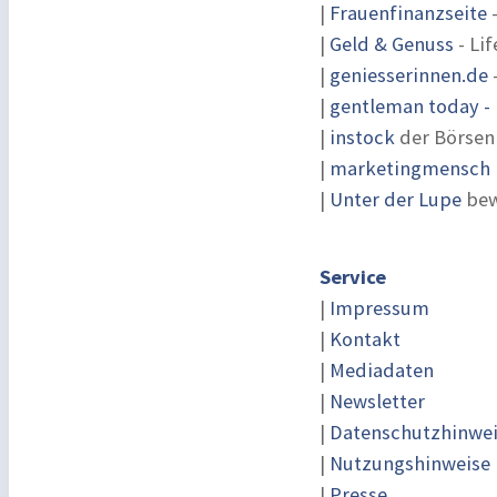
|
Frauenfinanzseite
-
|
Geld & Genuss
- Lif
|
geniesserinnen.de
|
gentleman today - 
|
instock
der Börsen
|
marketingmensch |
|
Unter der Lupe
bew
Service
|
Impressum
|
Kontakt
|
Mediadaten
|
Newsletter
|
Datenschutzhinwe
|
Nutzungshinweise
|
Presse