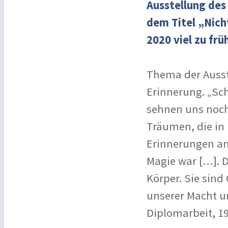
Ausstellung des
dem Titel „Nicht
2020 viel zu frü
Thema der Ausste
Erinnerung. „Sch
sehnen uns noc
Träumen, die in 
Erinnerungen an
Magie war […]. 
Körper. Sie sin
unserer Macht un
Diplomarbeit, 19