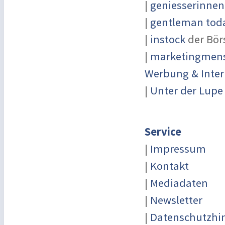
|
geniesserinnen
|
gentleman toda
|
instock
der Bör
|
marketingmensc
Werbung & Inter
|
Unter der Lupe
Service
|
Impressum
|
Kontakt
|
Mediadaten
|
Newsletter
|
Datenschutzhi