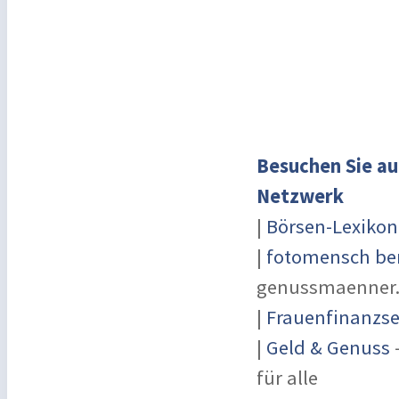
Besuchen Sie au
Netzwerk
|
Börsen-Lexikon
|
fotomensch ber
genussmaenner
|
Frauenfinanzse
|
Geld & Genuss
-
für alle