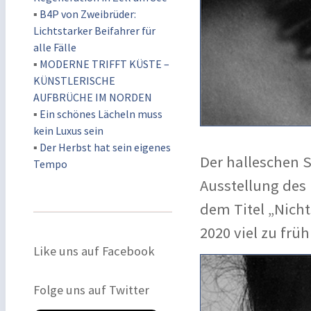
▪
B4P von Zweibrüder:
Lichtstarker Beifahrer für
alle Fälle
▪
MODERNE TRIFFT KÜSTE –
KÜNSTLERISCHE
AUFBRÜCHE IM NORDEN
▪
Ein schönes Lächeln muss
kein Luxus sein
▪
Der Herbst hat sein eigenes
Der halleschen S
Tempo
Ausstellung des
dem Titel „Nicht
2020 viel zu frü
Like uns auf Facebook
Folge uns auf Twitter