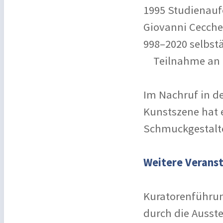
1995 Studienaufe
Giovanni Cecche
998–2020 selbstä
Teilnahme an z
Im Nachruf in de
Kunstszene hat 
Schmuckgestalter
Weitere Veranst
Kuratorenführun
durch die Ausst