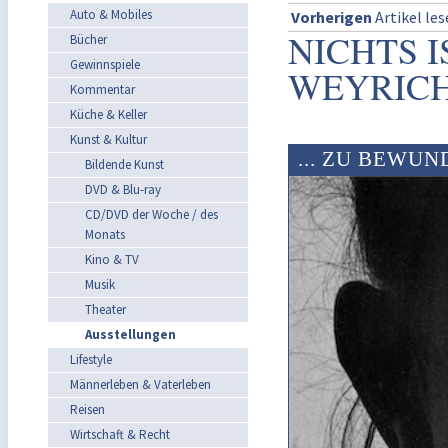
Auto & Mobiles
Vorherigen
Artikel le
NICHTS 
Bücher
Gewinnspiele
WEYRICH
Kommentar
Küche & Keller
Kunst & Kultur
... ZU BEWU
Bildende Kunst
DVD & Blu-ray
CD/DVD der Woche / des
Monats
Kino & TV
Musik
Theater
Ausstellungen
Lifestyle
Männerleben & Vaterleben
Reisen
Wirtschaft & Recht