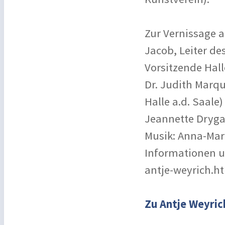
Zur Vernissage a
Jacob, Leiter de
Vorsitzende Hall
Dr. Judith Marqu
Halle a.d. Saale
Jeannette Drygal
Musik: Anna-Mar
Informationen u
antje-weyrich.h
Zu Antje Weyric