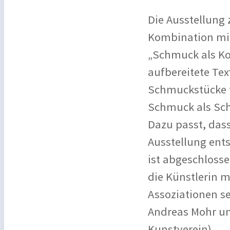
Die Ausstellung 
Kombination mit 
„Schmuck als Ko
aufbereitete Tex
Schmuckstücke t
Schmuck als Schr
Dazu passt, das
Ausstellung ents
ist abgeschlosse
die Künstlerin m
Assoziationen se
Andreas Mohr un
Kunstverein).