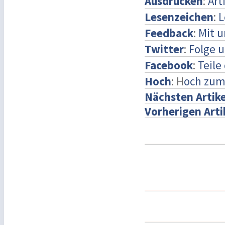
Ausdrucken
:
Art
Lesenzeichen
:
L
Feedback
:
Mit 
Twitter
:
Folge u
Facebook
:
Teile
Hoch
: H
och zum
Nächsten Artike
Vorherigen Arti