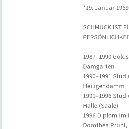
*19. Januar 1969 
SCHMUCK IST F
PERSÖNLICHKEI
1987–1990 Golds
Damgarten
1990–1991 Studi
Heiligendamm
1991–1996 Studi
Halle (Saale)
1996 Diplom im 
Dorothea Prühl,