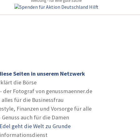
Werbung - für eine gute Sache
diese Seiten in unserem Netzwerk
rklärt die Börse
- der Fotograf von genussmaenner.de
 alles für die Businessfrau
estyle, Finanzen und Vorsorge für alle
- Genuss auch für die Damen
Edel geht die Welt zu Grunde
informationsdienst