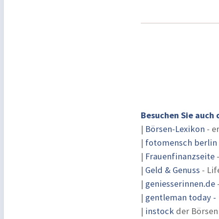
Besuchen Sie auch 
|
Börsen-Lexikon
- e
|
fotomensch berlin
|
Frauenfinanzseite
-
|
Geld & Genuss
- Lif
|
geniesserinnen.de
|
gentleman today - 
|
instock
der Börsen