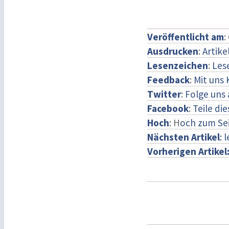
Veröffentlicht am
:
Ausdrucken
:
Artike
Lesenzeichen
:
Les
Feedback
:
Mit uns
Twitter
:
Folge uns 
Facebook
:
Teile di
Hoch
: H
och zum Se
Nächsten Artikel
: 
Vorherigen Artikel