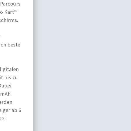
-Parcours
io Kart™
schirms.
r
uch beste
digitalen
t bis zu
Dabei
0 mAh
werden
iger ab 6
se!