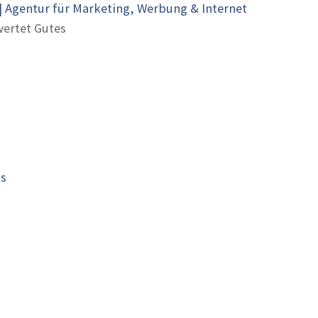
 Agentur für Marketing, Werbung & Internet
ertet Gutes
is