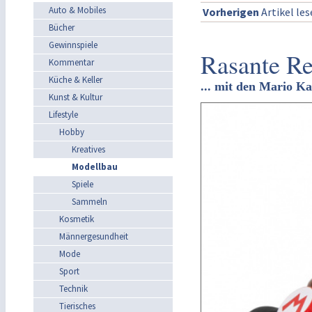
Auto & Mobiles
Vorherigen
Artikel le
Bücher
Gewinnspiele
Rasante Re
Kommentar
Küche & Keller
... mit den Mario K
Kunst & Kultur
Lifestyle
Hobby
Kreatives
Modellbau
Spiele
Sammeln
Kosmetik
Männergesundheit
Mode
Sport
Technik
Tierisches