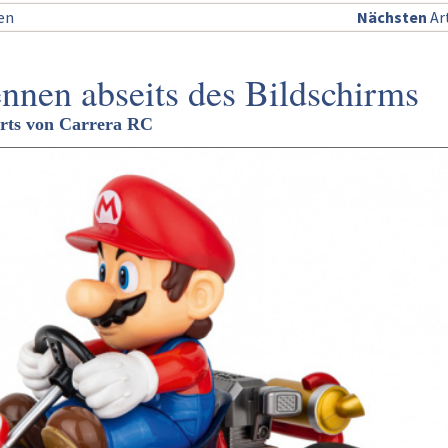
sen
Nächsten
Art
nnen abseits des Bildschirms
arts von Carrera RC