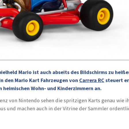
ielheld Mario ist auch abseits des Bildschirms zu heiße
 In den Mario Kart Fahrzeugen von
Carrera RC
steuert er
en heimischen Wohn- und Kinderzimmern an.
zenz von Nintendo sehen die spritzigen Karts genau wie i
 aus und machen auch in der Vitrine der Sammler ordentli