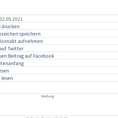
 02.09.2021
l drucken
ezeichen speichern
 Kontakt aufnehmen
auf Twitter
esen Beitrag auf Facebook
itenanfang
lesen
:
lesen
Werbung