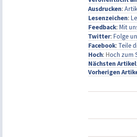
Ausdrucken
:
Arti
Lesenzeichen
:
Le
Feedback
:
Mit u
Twitter
:
Folge un
Facebook
:
Teile 
Hoch
: H
och zum 
Nächsten Artikel
Vorherigen Artik