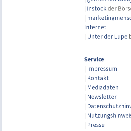
|
instock
der Börs
|
marketingmensch
Internet
|
Unter der Lupe
b
Service
|
Impressum
|
Kontakt
|
Mediadaten
|
Newsletter
|
Datenschutzhin
|
Nutzungshinwei
|
Presse