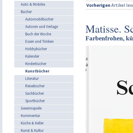
Auto & Mobiles
Vorherigen
Artikel le
Bücher
Automobilbücher
Matisse. S
Autoren und Verlage
Buch der Woche
Farbenfrohen, kü
Essen und Trinken
Hobbybücher
Kalender
Kinderbücher
Kunstbücher
Literatur
Reisebücher
Sachbücher
Sportbücher
Gewinnspiele
Kommentar
Küche & Keller
Kunst & Kultur