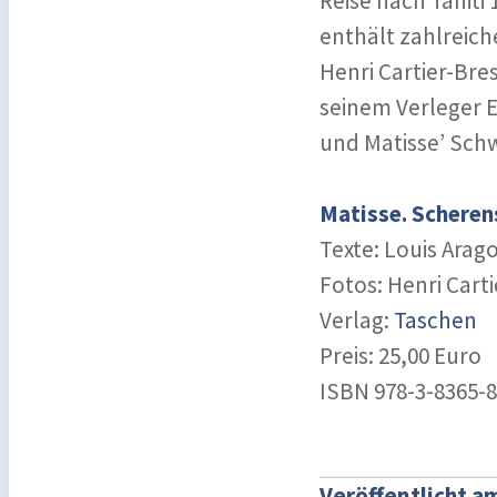
Reise nach Tahiti 
enthält zahlreich
Henri Cartier-Bre
seinem Verleger E
und Matisse’ Sch
Matisse. Scheren
Texte: Louis Arag
Fotos: Henri Cart
Verlag:
Taschen
Preis: 25,00 Euro
ISBN 978-3-8365-8
Veröffentlicht a