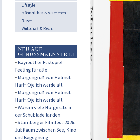
Lifestyle
Männerleben & Vaterleben
Reisen
Wirtschaft & Recht
NEU AUF
GENUSSMAENNER.DE
▪
Bayreuther Festspiel-
Feeling für alle
▪
Morgengruß von Helmut
Harff: Oje ich werde alt
▪
Morgengruß von Helmut
Harff: Oje ich werde alt
▪
Warum viele Hörgeräte in
der Schublade landen
▪
Starnberger Filmfest 2026:
Jubiläum zwischen See, Kino
und Begegnung