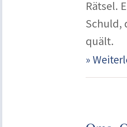
Rätsel. 
Schuld, 
quält.
» Weite