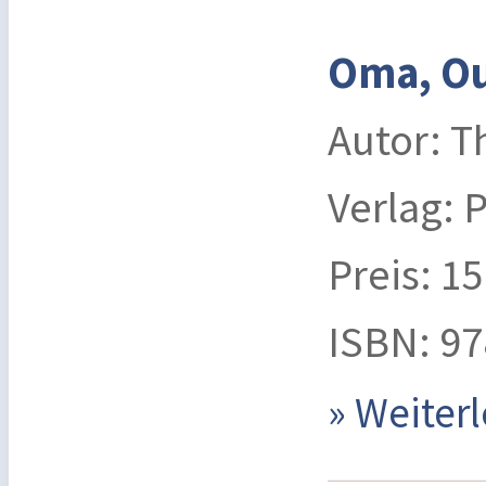
Oma, Ou
Autor: T
Verlag: 
Preis: 1
ISBN: ‎
» Weite