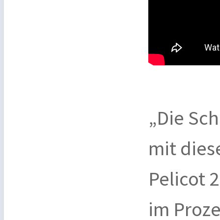
„Die Sch
mit dies
Pelicot 
im Proze