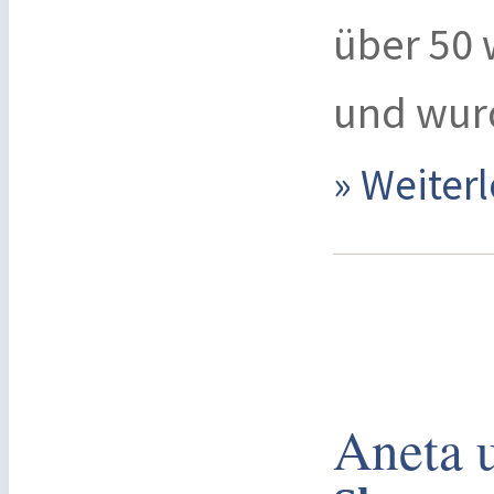
über 50 
und wur
» Weite
Aneta 