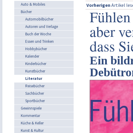
Auto & Mobiles
Vorherigen
Artikel le
Fühlen 
Bücher
Automobilbücher
aber ve
Autoren und Verlage
Buch der Woche
dass Si
Essen und Trinken
Hobbybücher
Kalender
Ein bild
Kinderbücher
Debütr
Kunstbücher
Literatur
Reisebücher
Sachbücher
Sportbücher
Gewinnspiele
Kommentar
Küche & Keller
Kunst & Kultur