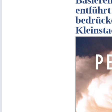
Basiere
entführt
bedrück
Kleinsta