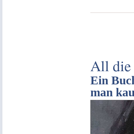
All die
Ein Buch
man kau