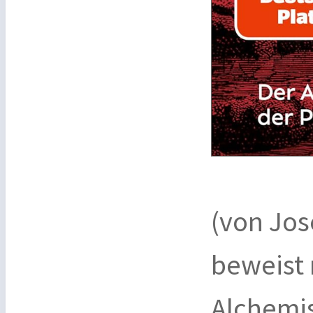
(von Jos
beweist 
Alchemis