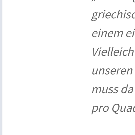
griechis
einem ei
Vielleich
unseren 
muss da 
pro Quad