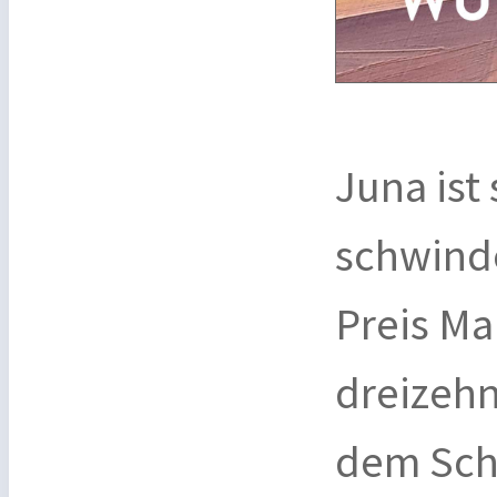
Juna ist 
schwind
Preis Ma
dreizehn
dem Sch