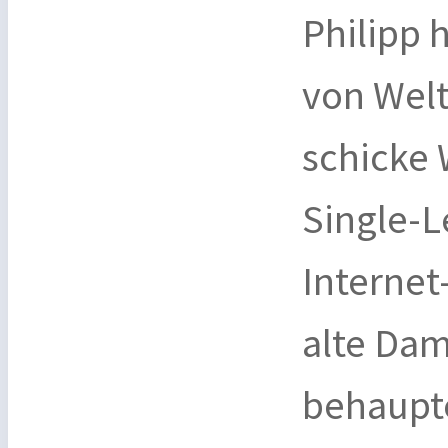
Philipp 
von Welt
schicke
Single-L
Internet
alte Dam
behaupte