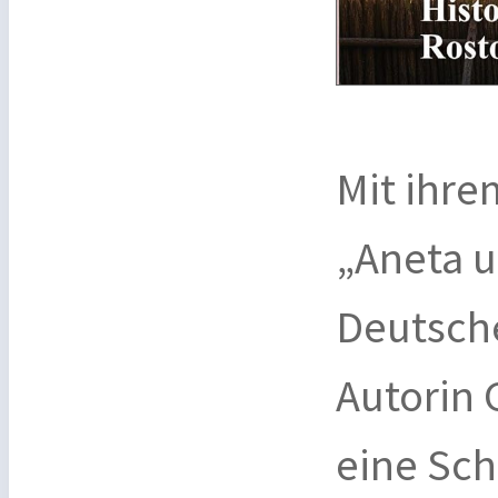
Mit ihr
„Aneta 
Deutsche
Autorin 
eine Sch