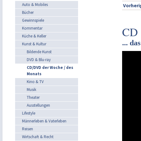
Auto & Mobiles
Vorheri
Bücher
Gewinnspiele
CD 
Kommentar
Küche & Keller
... d
Kunst & Kultur
Bildende Kunst
DVD & Blu-ray
CD/DVD der Woche / des
Monats
Kino & TV
Musik
Theater
Ausstellungen
Lifestyle
Männerleben & Vaterleben
Reisen
Wirtschaft & Recht