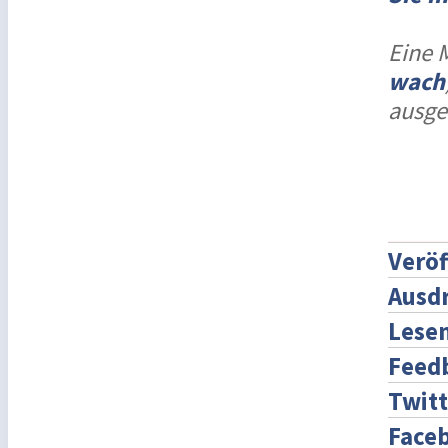
Eine 
wach
ausge
Veröf
Ausd
Lese
Feed
Twitt
Face