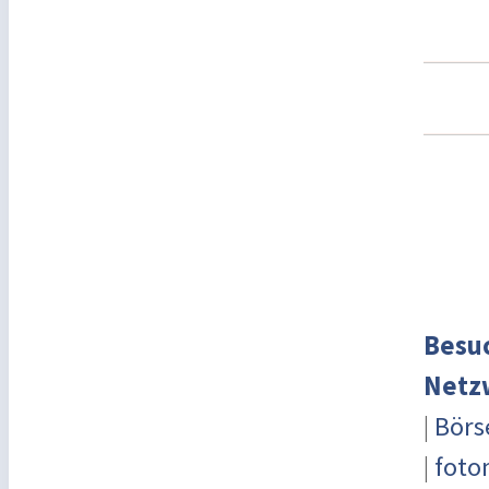
Besuc
Netz
|
Börs
|
foto