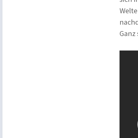
Welten
nachd
Ganz 