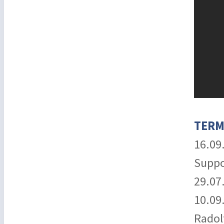
TERM
16.09
Suppo
29.07
10.09
Radol