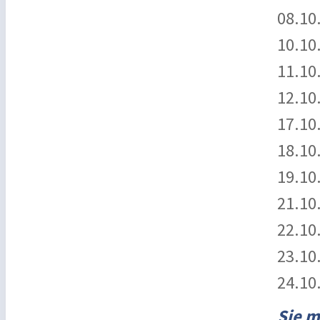
08.10
10.10.
11.10
12.10
17.10
18.10
19.10
21.10
22.10
23.10
24.10
Sie m