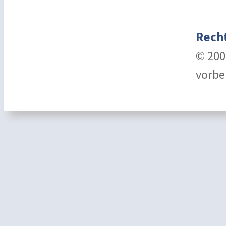
Recht
© 200
vorbe