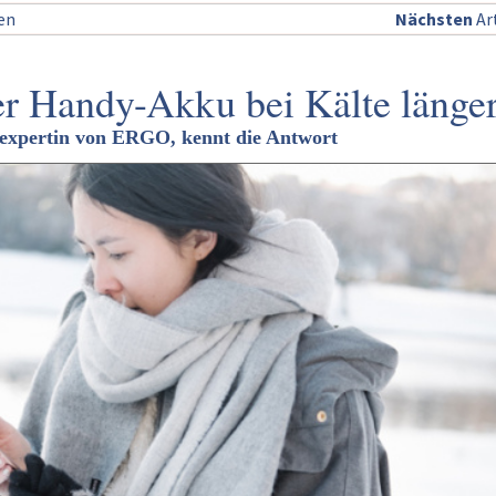
sen
Nächsten
Art
er Handy-Akku bei Kälte länge
lexpertin von ERGO, kennt die Antwort