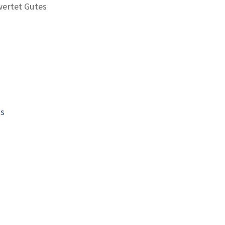
ertet Gutes
is