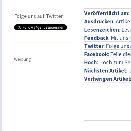
Veröffentlicht am
:
Folge uns auf Twitter
Ausdrucken
:
Artike
Lesenzeichen
:
Les
Feedback
:
Mit uns
Twitter
:
Folge uns 
Facebook
:
Teile di
Werbung
Hoch
: H
och zum Se
Nächsten Artikel
: 
Vorherigen Artikel