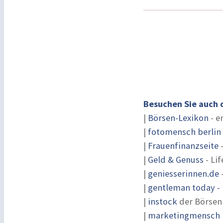
Besuchen Sie auch 
|
Börsen-Lexikon
- e
|
fotomensch berlin
|
Frauenfinanzseite
-
|
Geld & Genuss
- Lif
|
geniesserinnen.de
|
gentleman today - 
|
instock
der Börsen
|
marketingmensch |