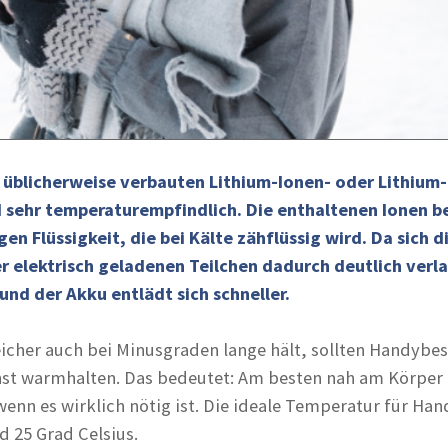
 üblicherweise verbauten Lithium-Ionen- oder Lithium-
 sehr temperaturempfindlich. Die enthaltenen Ionen 
igen Flüssigkeit, die bei Kälte zähflüssig wird. Da sich d
r elektrisch geladenen Teilchen dadurch deutlich verl
und der Akku entlädt sich schneller.
cher auch bei Minusgraden lange hält, sollten Handybesi
hst warmhalten. Das bedeutet: Am besten nah am Körper
wenn es wirklich nötig ist. Die ideale Temperatur für Ha
d 25 Grad Celsius.