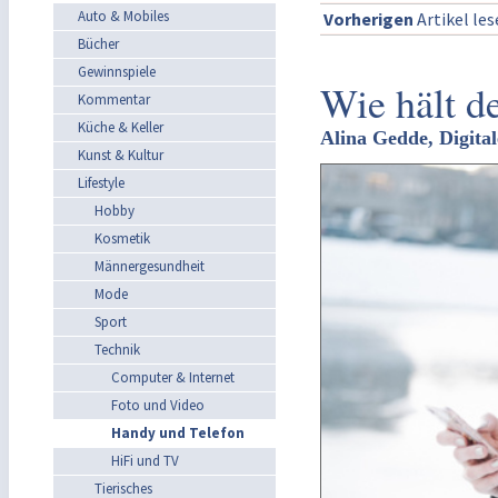
Auto & Mobiles
Vorherigen
Artikel le
Bücher
Gewinnspiele
Wie hält d
Kommentar
Küche & Keller
Alina Gedde, Digita
Kunst & Kultur
Lifestyle
Hobby
Kosmetik
Männergesundheit
Mode
Sport
Technik
Computer & Internet
Foto und Video
Handy und Telefon
HiFi und TV
Tierisches