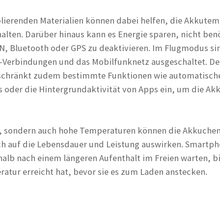
olierenden Materialien können dabei helfen, die Akkute
halten. Darüber hinaus kann es Energie sparen, nicht ben
, Bluetooth oder GPS zu deaktivieren. Im Flugmodus si
-Verbindungen und das Mobilfunknetz ausgeschaltet. De
chränkt zudem bestimmte Funktionen wie automatisch
oder die Hintergrundaktivität von Apps ein, um die Akk
te, sondern auch hohe Temperaturen können die Akkuche
ch auf die Lebensdauer und Leistung auswirken. Smartph
halb nach einem längeren Aufenthalt im Freien warten, bi
tur erreicht hat, bevor sie es zum Laden anstecken.