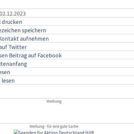
 02.12.2023
l drucken
ezeichen speichern
 Kontakt aufnehmen
auf Twitter
esen Beitrag auf Facebook
itenanfang
lesen
:
lesen
Werbung
Werbung - für eine gute Sache