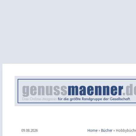
09.08.2026
Home
»
Bücher
»
Hobbybüch