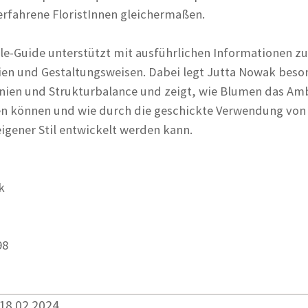
rfahrene FloristInnen gleichermaßen.
yle-Guide unterstützt mit ausführlichen Informationen zu
ien und Gestaltungsweisen. Dabei legt Jutta Nowak bes
nien und Strukturbalance und zeigt, wie Blumen das Am
 können und wie durch die geschickte Verwendung von
igener Stil entwickelt werden kann.
k
98
 18.02.2024