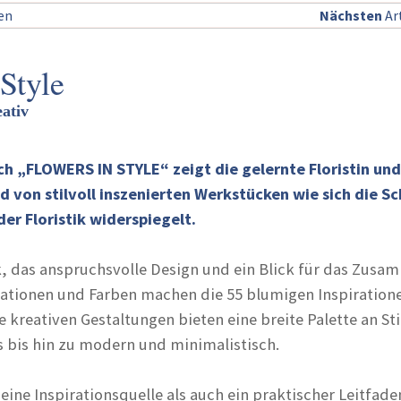
sen
Nächsten
Art
Style
eativ
h „FLOWERS IN STYLE“ zeigt die gelernte Floristin und 
 von stilvoll inszenierten Werkstücken wie sich die S
der Floristik widerspiegelt.
ik, das anspruchsvolle Design und ein Blick für das Zusa
tionen und Farben machen die 55 blumigen Inspiratione
 kreativen Gestaltungen bieten eine breite Palette an Sti
s bis hin zu modern und minimalistisch.
eine Inspirationsquelle als auch ein praktischer Leitfade