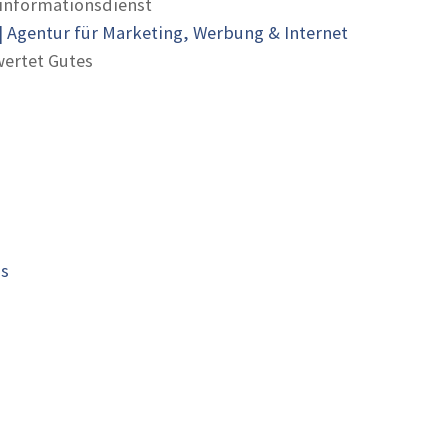
informationsdienst
 Agentur für Marketing, Werbung & Internet
ertet Gutes
is