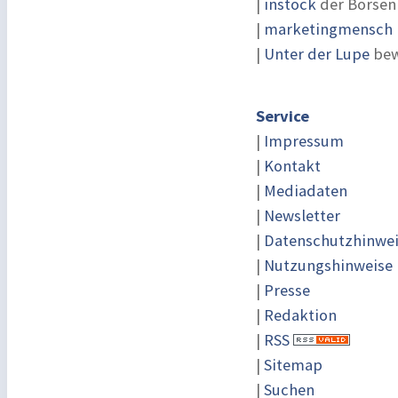
|
instock
der Börsen
|
marketingmensch |
|
Unter der Lupe
bew
Service
|
Impressum
|
Kontakt
|
Mediadaten
|
Newsletter
|
Datenschutzhinwe
|
Nutzungshinweise
|
Presse
|
Redaktion
|
RSS
|
Sitemap
|
Suchen