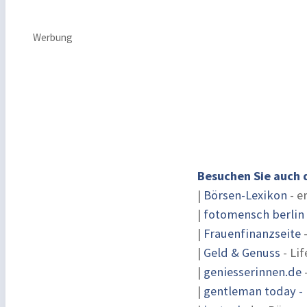
Werbung
Besuchen Sie auch 
|
Börsen-Lexikon
- e
|
fotomensch berlin
|
Frauenfinanzseite
-
|
Geld & Genuss
- Lif
|
geniesserinnen.de
|
gentleman today - 