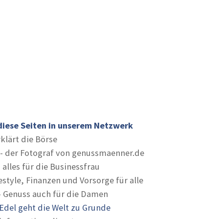
diese Seiten in unserem Netzwerk
rklärt die Börse
- der Fotograf von genussmaenner.de
 alles für die Businessfrau
estyle, Finanzen und Vorsorge für alle
- Genuss auch für die Damen
Edel geht die Welt zu Grunde