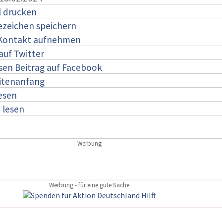
l drucken
ezeichen speichern
 Kontakt aufnehmen
auf Twitter
esen Beitrag auf Facebook
itenanfang
lesen
:
lesen
Werbung
Werbung - für eine gute Sache