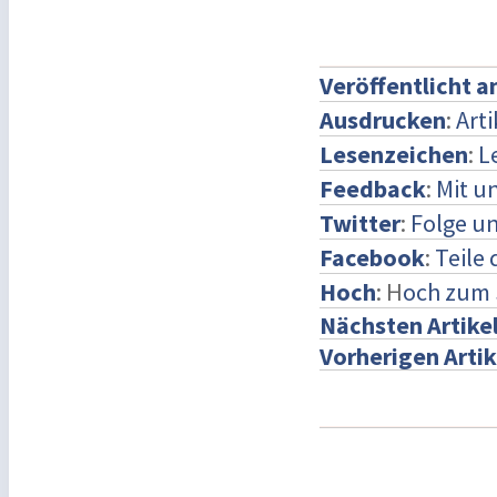
Veröffentlicht 
Ausdrucken
:
Art
Lesenzeichen
:
L
Feedback
:
Mit u
Twitter
:
Folge un
Facebook
:
Teile
Hoch
: H
och zum 
Nächsten Artike
Vorherigen Artik