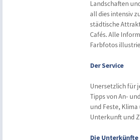
Landschaften und
all dies intensiv z
städtische Attra
Cafés. Alle Infor
Farbfotos illustr
Der Service
Unersetzlich für 
Tipps von An- und
und Feste, Klima 
Unterkunft und Zo
Die Unterkünfte