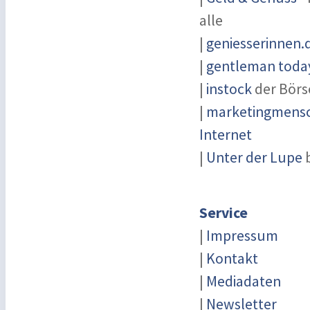
alle
|
geniesserinnen.
|
gentleman today
|
instock
der Börs
|
marketingmensch
Internet
|
Unter der Lupe
b
Service
|
Impressum
|
Kontakt
|
Mediadaten
|
Newsletter