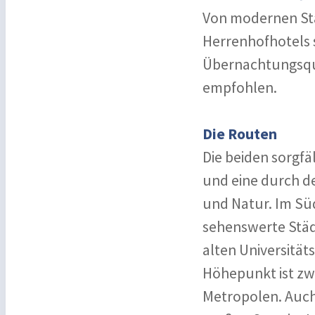
Von modernen Sta
Herrenhofhotels 
Übernachtungsquar
empfohlen.
Die Routen
Die beiden sorgf
und eine durch d
und Natur. Im Sü
sehenswerte Städt
alten Universität
Höhepunkt ist zw
Metropolen. Auch