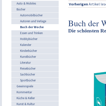
Auto & Mobiles
Vorherigen
Artikel le
Bücher
Automobilbücher
Buch der 
Autoren und Verlage
Buch der Woche
Die schönsten R
Essen und Trinken
Hobbybücher
Kalender
Kinderbücher
Kunstbücher
Literatur
Reisebücher
Sachbücher
Sportbücher
Gewinnspiele
Kommentar
Küche & Keller
Kunst & Kultur