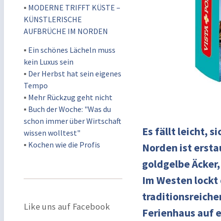
▪
MODERNE TRIFFT KÜSTE –
KÜNSTLERISCHE
AUFBRÜCHE IM NORDEN
▪
Ein schönes Lächeln muss
kein Luxus sein
▪
Der Herbst hat sein eigenes
Tempo
▪
Mehr Rückzug geht nicht
▪
Buch der Woche: "Was du
schon immer über Wirtschaft
Es fällt leicht,
wissen wolltest"
▪
Kochen wie die Profis
Norden ist ersta
goldgelbe Äcker,
Im Westen lockt
traditionsreiche
Like uns auf Facebook
Ferienhaus auf e