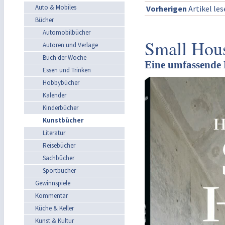
Auto & Mobiles
Vorherigen
Artikel le
Bücher
Automobilbücher
Small Hou
Autoren und Verlage
Buch der Woche
Eine umfassende D
Essen und Trinken
Hobbybücher
Kalender
Kinderbücher
Kunstbücher
Literatur
Reisebücher
Sachbücher
Sportbücher
Gewinnspiele
Kommentar
Küche & Keller
Kunst & Kultur