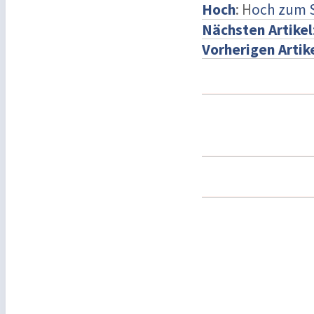
Hoch
: H
och zum 
Nächsten Artikel
Vorherigen Artik