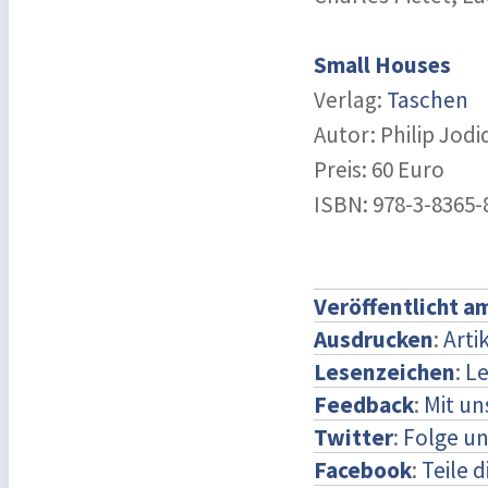
Small Houses
Verlag:
Taschen
Autor: Philip Jodi
Preis: 60 Euro
ISBN: 978-3-8365-
Veröffentlicht a
Ausdrucken
:
Arti
Lesenzeichen
:
Le
Feedback
:
Mit u
Twitter
:
Folge un
Facebook
:
Teile 