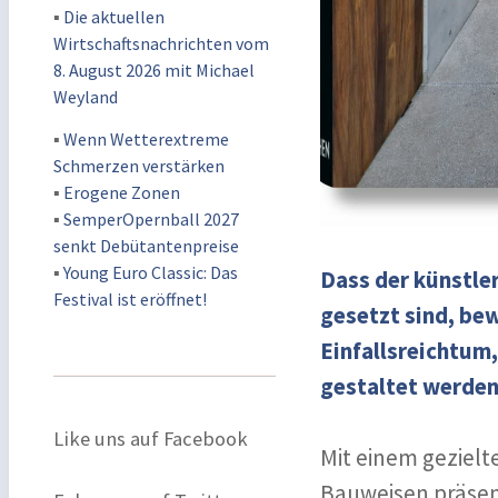
▪
Die aktuellen
Wirtschaftsnachrichten vom
8. August 2026 mit Michael
Weyland
▪
Wenn Wetterextreme
Schmerzen verstärken
▪
Erogene Zonen
▪
SemperOpernball 2027
senkt Debütantenpreise
▪
Young Euro Classic: Das
Dass der künstle
Festival ist eröffnet!
gesetzt sind, be
Einfallsreichtum
gestaltet werden
Like uns auf Facebook
Mit einem geziel
Bauweisen präsent