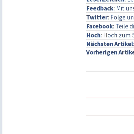
Feedback
:
Mit u
Twitter
:
Folge un
Facebook
:
Teile 
Hoch
: H
och zum 
Nächsten Artikel
Vorherigen Artik