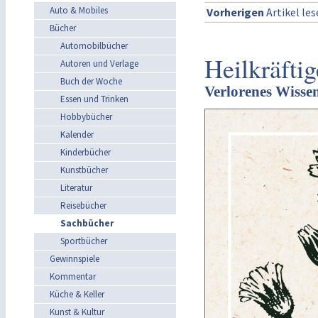
Auto & Mobiles
Vorherigen
Artikel le
Bücher
Automobilbücher
Heilkräftig
Autoren und Verlage
Buch der Woche
Verlorenes Wissen
Essen und Trinken
Hobbybücher
Kalender
Kinderbücher
Kunstbücher
Literatur
Reisebücher
Sachbücher
Sportbücher
Gewinnspiele
Kommentar
Küche & Keller
Kunst & Kultur