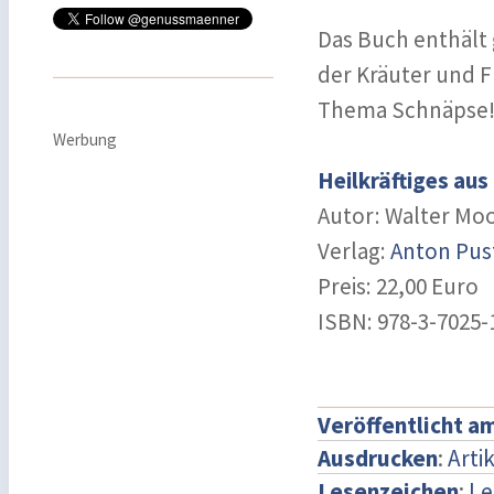
Das Buch enthält
der Kräuter und F
Thema Schnäpse
Werbung
Heilkräftiges aus
Autor: Walter Mo
Verlag:
Anton Pus
Preis: 22,00 Euro
ISBN: 978-3-7025-
Veröffentlicht a
Ausdrucken
:
Arti
Lesenzeichen
:
Le