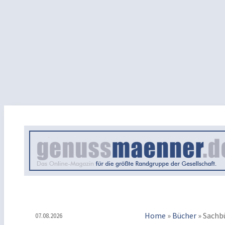
Home
»
Bücher
»
Sachb
07.08.2026