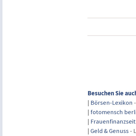
Besuchen Sie auc
|
Börsen-Lexikon
-
|
fotomensch berl
|
Frauenfinanzsei
|
Geld & Genuss
- 