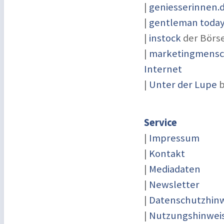
|
geniesserinnen.
|
gentleman today 
|
instock
der Börs
|
marketingmensch
Internet
|
Unter der Lupe
b
Service
|
Impressum
|
Kontakt
|
Mediadaten
|
Newsletter
|
Datenschutzhinw
|
Nutzungshinwei