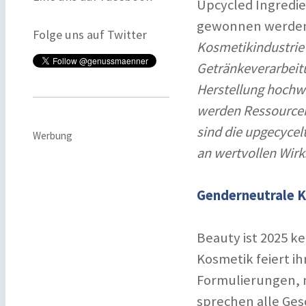
Upcycled Ingredien
gewonnen werden 
Folge uns auf Twitter
Kosmetikindustrie
Getränkeverarbeitu
Herstellung hochwe
werden Ressourcen 
sind die upgecycel
Werbung
an wertvollen Wirk
Genderneutrale K
Beauty ist 2025 k
Kosmetik feiert i
Formulierungen, 
sprechen alle Ges