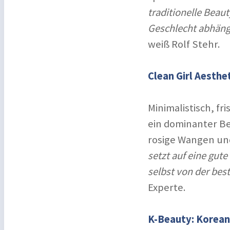
traditionelle Bea
Geschlecht abhängi
weiß Rolf Stehr.
Clean Girl Aesthe
Minimalistisch, fr
ein dominanter Be
rosige Wangen un
setzt auf eine gut
selbst von der bes
Experte.
K-Beauty: Korean