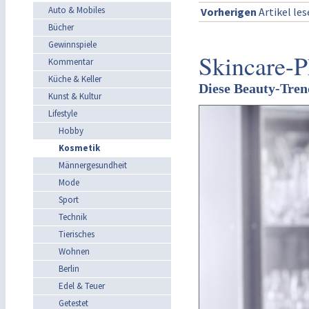
Auto & Mobiles
Vorherigen
Artikel le
Bücher
Gewinnspiele
Skincare-P
Kommentar
Küche & Keller
Diese Beauty-Trend
Kunst & Kultur
Lifestyle
Hobby
Kosmetik
Männergesundheit
Mode
Sport
Technik
Tierisches
Wohnen
Berlin
Edel & Teuer
Getestet