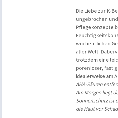
Die Liebe zur K-Be
ungebrochen und i
Pflegekonzepte b
Feuchtigkeitskon
wöchentlichen Ge
aller Welt. Dabei 
trotzdem eine leic
porenloser, fast 
idealerweise am A
AHA-Säuren entfern
Am Morgen liegt de
Sonnenschutz ist e
die Haut vor Schäd