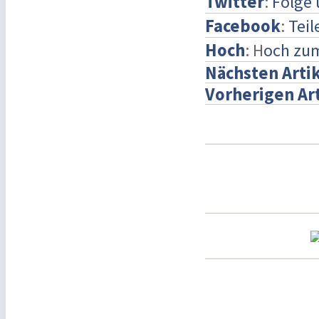
Twitter
:
Folge 
Facebook
:
Teil
Hoch
: H
och zu
Nächsten Arti
Vorherigen Art