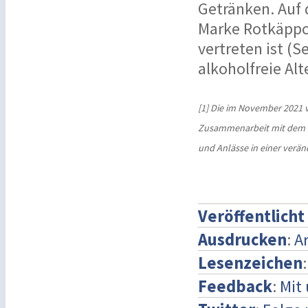
Getränken. Auf 
Marke Rotkäppch
vertreten ist (
alkoholfreie Alt
[1] Die im November 2021 v
Zusammenarbeit mit dem T
und Anlässe in einer verän
Veröffentlicht
Ausdrucken
:
A
Lesenzeichen
Feedback
:
Mit