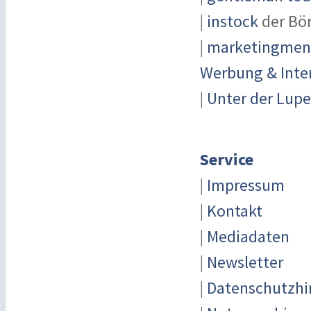
|
instock
der Bö
|
marketingmensc
Werbung & Inte
|
Unter der Lupe
Service
|
Impressum
|
Kontakt
|
Mediadaten
|
Newsletter
|
Datenschutzhi