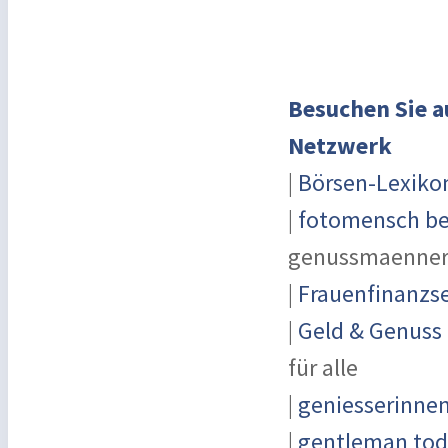
Besuchen Sie a
Netzwerk
|
Börsen-Lexiko
|
fotomensch be
genussmaenner
|
Frauenfinanzse
|
Geld & Genuss
für alle
|
geniesserinne
|
gentleman toda