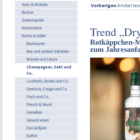
Auto & Mobiles
Vorherigen
Artikel le
Bücher
Gewinnspiele
Trend „Dry
Kommentar
Küche & Keller
Rotkäppchen-M
Backwaren
zum Jahresanf
Bier und andere Getränke
Brände und Liköre
Champagner, Sekt und
Co.
Cocktails, Bowle und Co.
Gewürze, Essige und Co.
Fisch und Co.
Fleisch & Wurst
Genießen
Gesund essen
Das Grilljahr
Kaffee