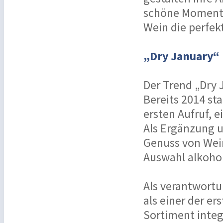
schöne Momente
Wein die perfekt
„Dry January“
Der Trend „Dry 
Bereits 2014 st
ersten Aufruf, 
Als Ergänzung u
Genuss von Wein
Auswahl alkohol
Als verantwor
als einer der er
Sortiment integ