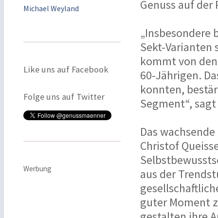
Genuss auf der
Michael Weyland
„Insbesondere b
Sekt-Varianten 
kommt von den 
Like uns auf Facebook
60-Jährigen. Da
konnten, bestär
Folge uns auf Twitter
Segment“, sagt
Das wachsende I
Christof Queis
Selbstbewussts
Werbung
aus der Trendst
gesellschaftlic
guter Moment z
gestalten ihre 