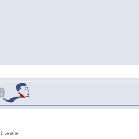
 & Gemüse