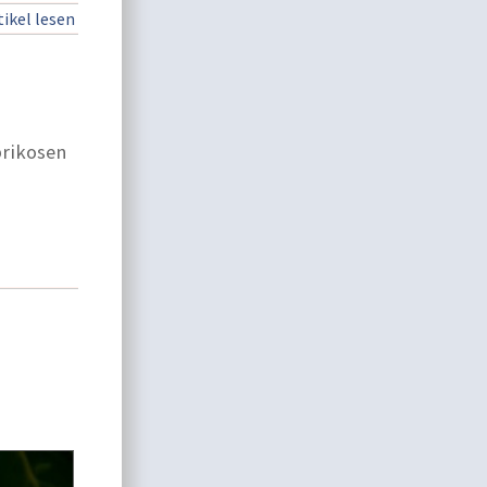
ikel lesen
prikosen