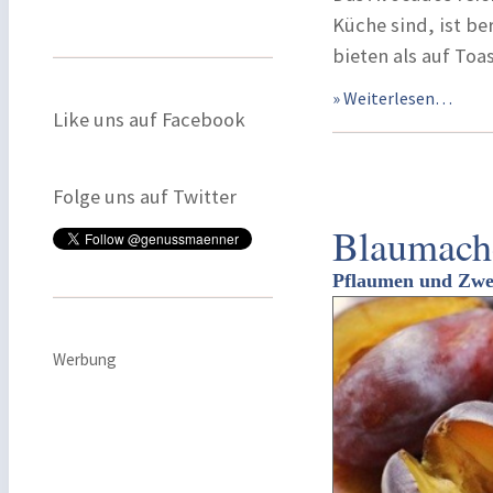
Küche sind, ist be
bieten als auf Toa
» Weiterlesen…
Like uns auf Facebook
Folge uns auf Twitter
Blaumach
Pflaumen und Zwet
Werbung