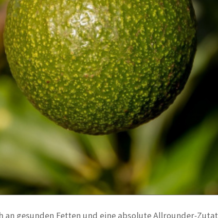
h an gesunden Fetten und eine absolute Allrounder-Zutat