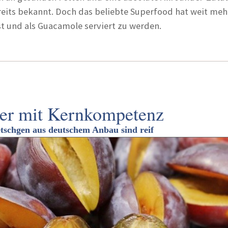
reits bekannt. Doch das beliebte Superfood hat weit meh
st und als Guacamole serviert zu werden.
er mit Kernkompetenz
schgen aus deutschem Anbau sind reif