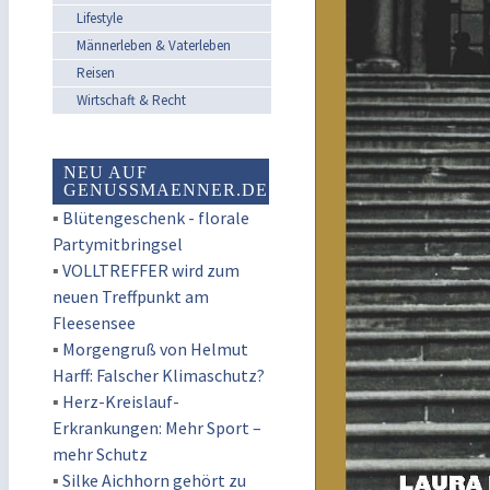
Lifestyle
Männerleben & Vaterleben
Reisen
Wirtschaft & Recht
NEU AUF
GENUSSMAENNER.DE
▪
Blütengeschenk - florale
Partymitbringsel
▪
VOLLTREFFER wird zum
neuen Treffpunkt am
Fleesensee
▪
Morgengruß von Helmut
Harff: Falscher Klimaschutz?
▪
Herz-Kreislauf-
Erkrankungen: Mehr Sport –
mehr Schutz
▪
Silke Aichhorn gehört zu