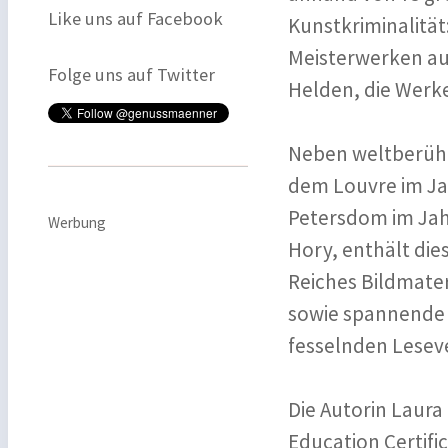
Like uns auf Facebook
Kunstkriminalität
Meisterwerken aus
Folge uns auf Twitter
Helden, die Werk
Neben weltberühm
dem Louvre im Jah
Petersdom im Jahr
Werbung
Hory, enthält die
Reiches Bildmater
sowie spannende 
fesselnden Lesev
Die Autorin Laura
Education Certific