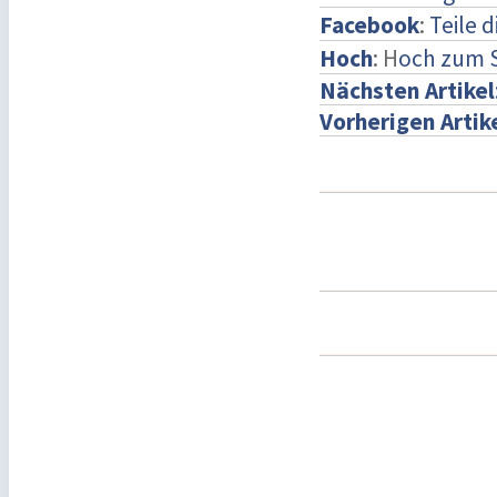
Facebook
:
Teile 
Hoch
: H
och zum 
Nächsten Artikel
Vorherigen Artik