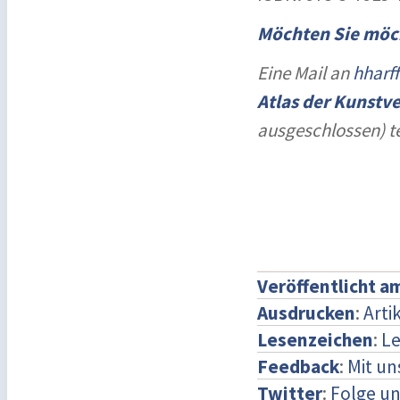
Möchten Sie möc
Eine Mail an
hharf
Atlas der Kunstv
ausgeschlossen) t
Veröffentlicht a
Ausdrucken
:
Arti
Lesenzeichen
:
Le
Feedback
:
Mit u
Twitter
:
Folge un