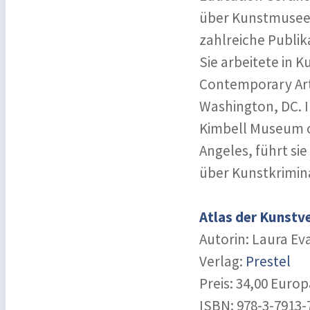
über Kunstmuseen
zahlreiche Publik
Sie arbeitete in 
Contemporary Art i
Washington, DC. 
Kimbell Museum of
Angeles, führt si
über Kunstkrimina
Atlas der Kunstv
Autorin: Laura Ev
Verlag:
Prestel
Preis: 34,00 Euro
ISBN: 978-3-7913-