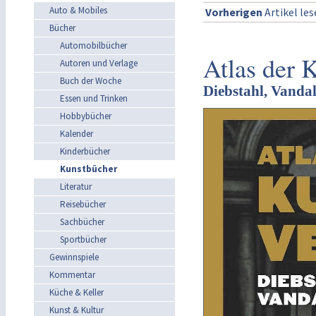
Auto & Mobiles
Vorherigen
Artikel le
Bücher
Automobilbücher
Atlas der 
Autoren und Verlage
Buch der Woche
Diebstahl, Vanda
Essen und Trinken
Hobbybücher
Kalender
Kinderbücher
Kunstbücher
Literatur
Reisebücher
Sachbücher
Sportbücher
Gewinnspiele
Kommentar
Küche & Keller
Kunst & Kultur