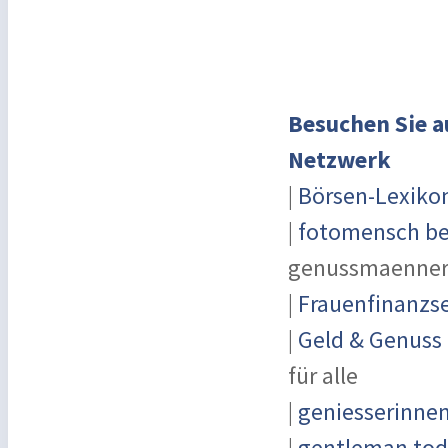
Besuchen Sie a
Netzwerk
|
Börsen-Lexiko
|
fotomensch be
genussmaenner
|
Frauenfinanzse
|
Geld & Genuss
für alle
|
geniesserinne