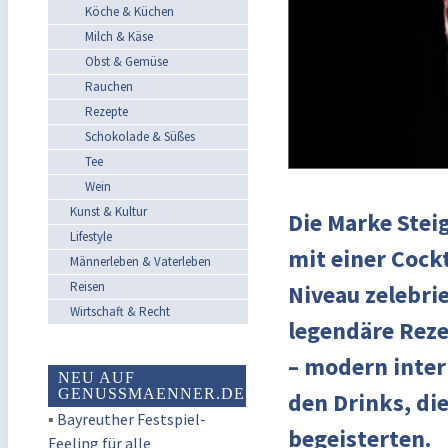
Köche & Küchen
Milch & Käse
Obst & Gemüse
Rauchen
Rezepte
Schokolade & Süßes
Tee
Wein
Kunst & Kultur
Die Marke Steig
Lifestyle
mit einer Cock
Männerleben & Vaterleben
Reisen
Niveau zelebrie
Wirtschaft & Recht
legendäre Rez
– modern inter
NEU AUF
GENUSSMAENNER.DE
den Drinks, die
▪
Bayreuther Festspiel-
begeisterten.
Feeling für alle