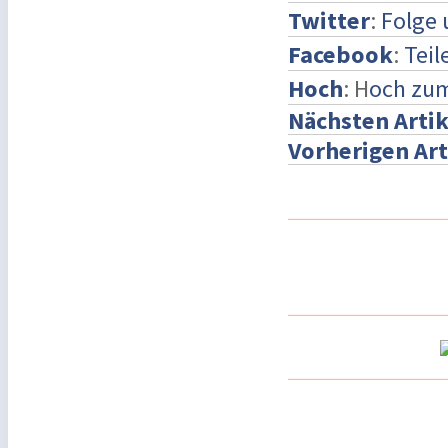
Twitter
:
Folge 
Facebook
:
Teil
Hoch
: H
och zu
Nächsten Artik
Vorherigen Art