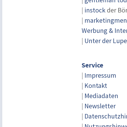
|
gentleman toda
|
instock
der Bö
|
marketingmensc
Werbung & Inte
|
Unter der Lupe
Service
|
Impressum
|
Kontakt
|
Mediadaten
|
Newsletter
|
Datenschutzhi
|
Nutzungshinw