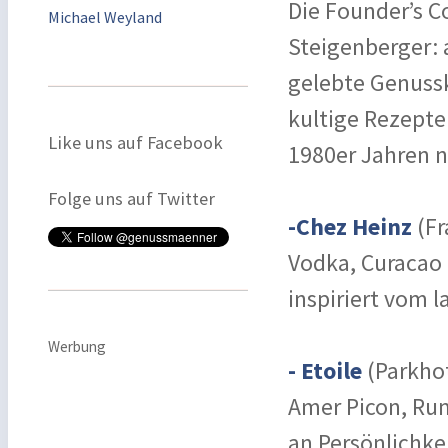
Die Founder’s C
Michael Weyland
Steigenberger:
gelebte Genussk
kultige Rezepte
Like uns auf Facebook
1980er Jahren n
Folge uns auf Twitter
-Chez Heinz
(Fr
Vodka, Curacao 
inspiriert vom 
Werbung
- Etoile
(Parkhot
Amer Picon, Rum
an Persönlichke