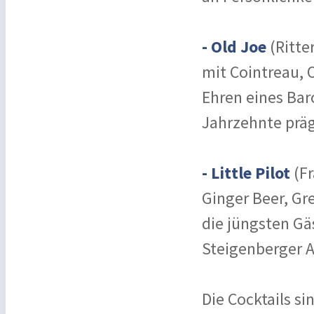
- Old Joe
(Ritte
mit Cointreau, 
Ehren eines Bar
Jahrzehnte präg
- Little Pilot
(Fr
Ginger Beer, G
die jüngsten Gä
Steigenberger A
Die Cocktails s