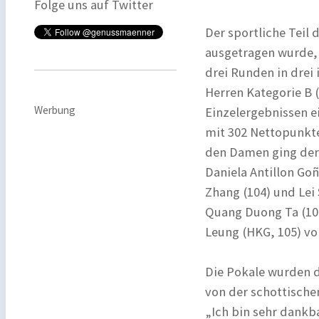
Folge uns auf Twitter
Der sportliche Teil
ausgetragen wurde, 
drei Runden in drei 
Herren Kategorie B
Werbung
Einzelergebnissen e
mit 302 Nettopunkte
den Damen ging der 
Daniela Antillon Go
Zhang (104) und Lei 
Quang Duong Ta (101
Leung (HKG, 105) vo
Die Pokale wurden 
von der schottische
„Ich bin sehr dankba