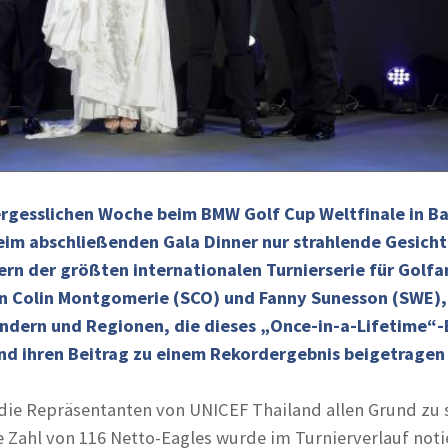
rgesslichen Woche beim BMW Golf Cup Weltfinale in B
eim abschließenden Gala Dinner nur strahlende Gesicht
ern der größten internationalen Turnierserie für Golf
n Colin Montgomerie (SCO) und Fanny Sunesson (SWE), 
ändern und Regionen, die dieses „Once-in-a-Lifetime“-
nd ihren Beitrag zu einem Rekordergebnis beigetragen
die Repräsentanten von UNICEF Thailand allen Grund zu s
Zahl von 116 Netto-Eagles wurde im Turnierverlauf notie