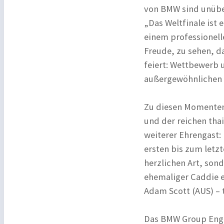
von BMW sind unüber
„Das Weltfinale ist
einem professionelle
Freude, zu sehen, d
feiert: Wettbewerb 
außergewöhnlichen 
Zu diesen Momenten
und der reichen tha
weiterer Ehrengast:
ersten bis zum letzt
herzlichen Art, son
ehemaliger Caddie ei
Adam Scott (AUS) – 
Das BMW Group Enga