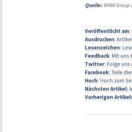
Quelle:
BMW Group P
Veröffentlicht am
:
Ausdrucken
:
Artike
Lesenzeichen
:
Les
Feedback
:
Mit uns
Twitter
:
Folge uns 
Facebook
:
Teile di
Hoch
: H
och zum Se
Nächsten Artikel
: 
Vorherigen Artikel