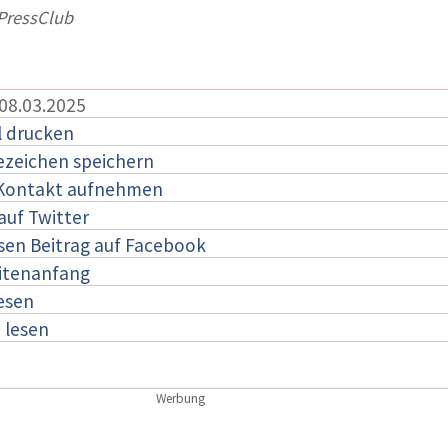
ressClub
 08.03.2025
l drucken
ezeichen speichern
 Kontakt aufnehmen
auf Twitter
esen Beitrag auf Facebook
itenanfang
lesen
:
lesen
Werbung