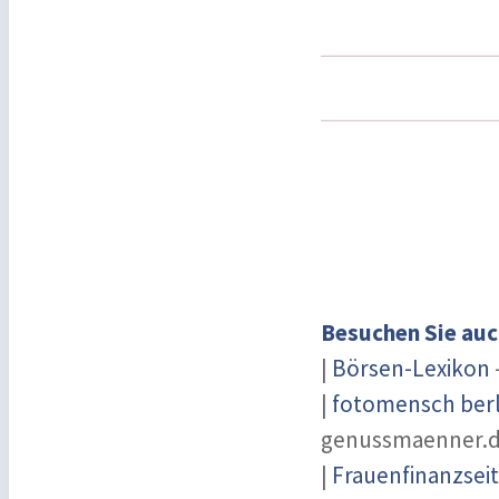
Besuchen Sie auc
|
Börsen-Lexikon
|
fotomensch berl
genussmaenner.
|
Frauenfinanzsei