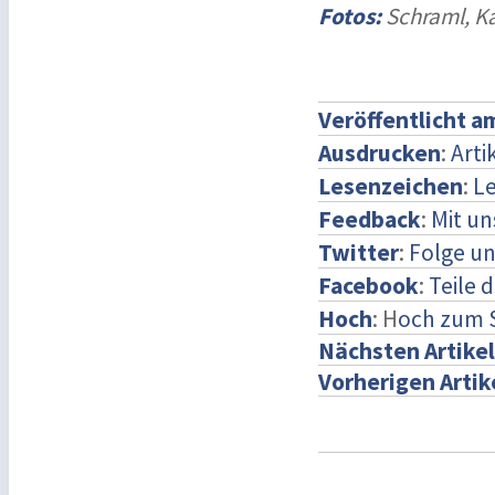
Fotos:
Schraml, Ka
Veröffentlicht a
Ausdrucken
:
Arti
Lesenzeichen
:
Le
Feedback
:
Mit u
Twitter
:
Folge un
Facebook
:
Teile 
Hoch
: H
och zum 
Nächsten Artikel
Vorherigen Artik