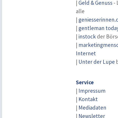
|
Geld & Genuss
- 
alle
|
geniesserinnen.
|
gentleman today 
|
instock
der Börs
|
marketingmensch
Internet
|
Unter der Lupe
b
Service
|
Impressum
|
Kontakt
|
Mediadaten
|
Newsletter