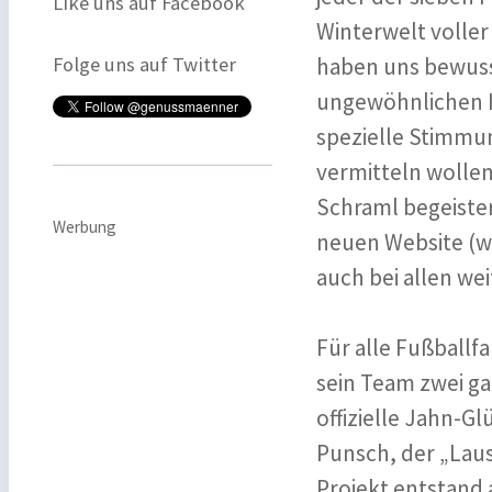
Like uns auf Facebook
Winterwelt voller
Folge uns auf Twitter
haben uns bewuss
ungewöhnlichen I
spezielle Stimmun
vermitteln wollen
Schraml begeister
Werbung
neuen Website (w
auch bei allen w
Für alle Fußball
sein Team zwei ga
offizielle Jahn-G
Punsch, der „Laus
Projekt entstand 