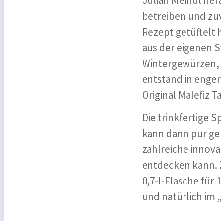
Julian Meindl her
betreiben und zuv
Rezept getüftelt h
aus der eigenen 
Wintergewürzen, 
entstand in enger
Original Malefiz Ta
Die trinkfertige 
kann dann pur gen
zahlreiche innova
entdecken kann. Zu
0,7-l-Flasche für
und natürlich im 