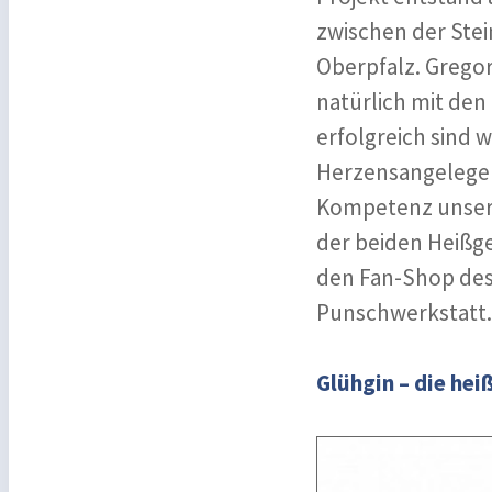
zwischen der Ste
Oberpfalz. Gregor
natürlich mit den
erfolgreich sind 
Herzensangelegen
Kompetenz unsere
der beiden Heißge
den Fan-Shop des
Punschwerkstatt.
Glühgin – die hei