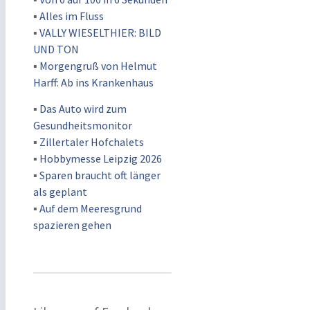
▪
Alles im Fluss
▪
VALLY WIESELTHIER: BILD
UND TON
▪
Morgengruß von Helmut
Harff: Ab ins Krankenhaus
▪
Das Auto wird zum
Gesundheitsmonitor
▪
Zillertaler Hofchalets
▪
Hobbymesse Leipzig 2026
▪
Sparen braucht oft länger
als geplant
▪
Auf dem Meeresgrund
spazieren gehen