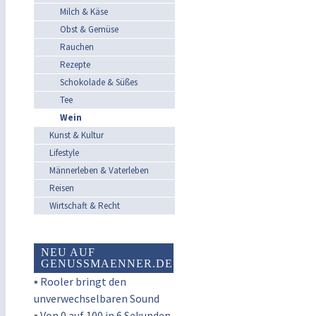
Milch & Käse
Obst & Gemüse
Rauchen
Rezepte
Schokolade & Süßes
Tee
Wein
Kunst & Kultur
Lifestyle
Männerleben & Vaterleben
Reisen
Wirtschaft & Recht
NEU AUF
GENUSSMAENNER.DE
▪
Rooler bringt den
unverwechselbaren Sound
▪
Von 0 auf 100 in 6 Sekunden