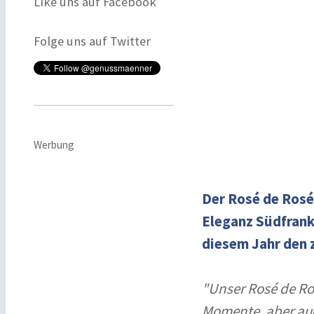
Like uns auf Facebook
Folge uns auf Twitter
Werbung
Der Rosé de Rosé 
Eleganz Südfrankr
diesem Jahr den 
"Unser Rosé de Ros
Momente, aber auc