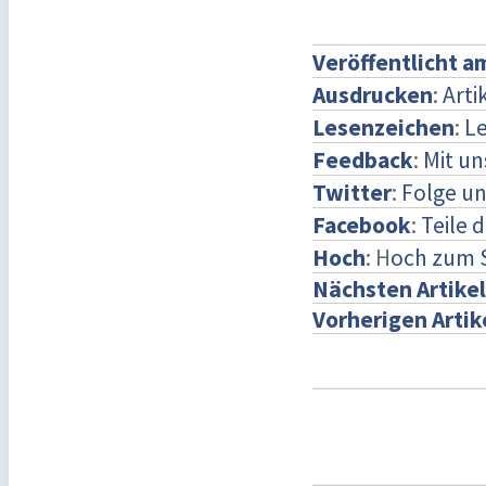
Veröffentlicht a
Ausdrucken
:
Arti
Lesenzeichen
:
Le
Feedback
:
Mit u
Twitter
:
Folge un
Facebook
:
Teile 
Hoch
: H
och zum 
Nächsten Artikel
Vorherigen Artik