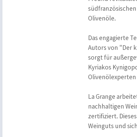
südfranzösischen
Olivenöle.
Das engagierte Te
Autors von "Der k
sorgt für außerge
Kyriakos Kynigop
Olivenölexperten 
La Grange arbeite
nachhaltigen Wei
zertifiziert. Die
Weinguts und sich