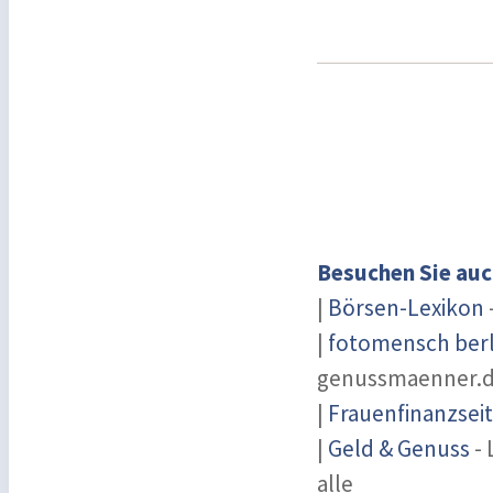
Besuchen Sie auc
|
Börsen-Lexikon
|
fotomensch berl
genussmaenner.
|
Frauenfinanzsei
|
Geld & Genuss
- 
alle