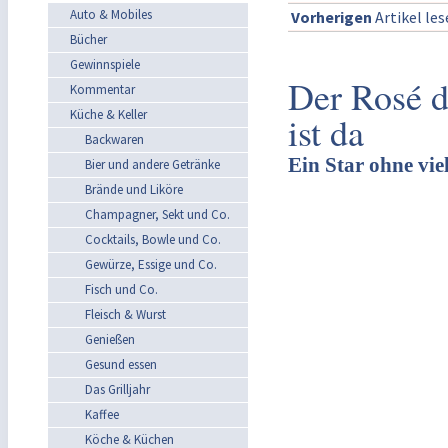
Auto & Mobiles
Vorherigen
Artikel le
Bücher
Gewinnspiele
Der Rosé 
Kommentar
Küche & Keller
ist da
Backwaren
Ein Star ohne vi
Bier und andere Getränke
Brände und Liköre
Champagner, Sekt und Co.
Cocktails, Bowle und Co.
Gewürze, Essige und Co.
Fisch und Co.
Fleisch & Wurst
Genießen
Gesund essen
Das Grilljahr
Kaffee
Köche & Küchen