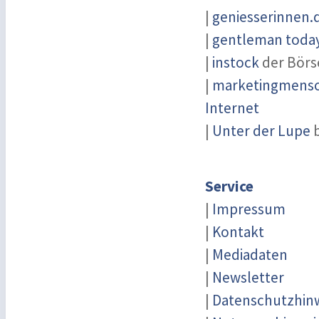
|
geniesserinnen.
|
gentleman today 
|
instock
der Börs
|
marketingmensch
Internet
|
Unter der Lupe
b
Service
|
Impressum
|
Kontakt
|
Mediadaten
|
Newsletter
|
Datenschutzhin