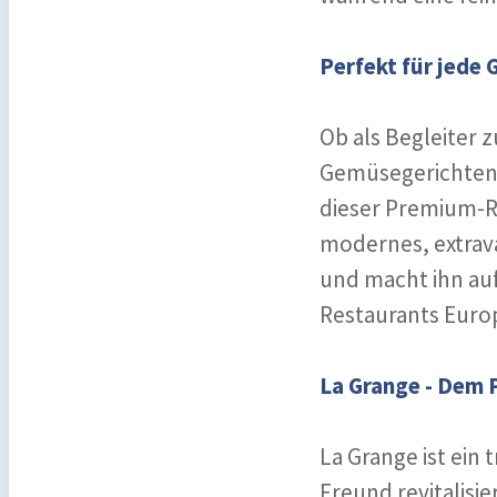
Perfekt für jede 
Ob als Begleiter 
Gemüsegerichten,
dieser Premium-Ro
modernes, extrava
und macht ihn auf
Restaurants Europ
La Grange - Dem 
La Grange ist ein
Freund revitalisi