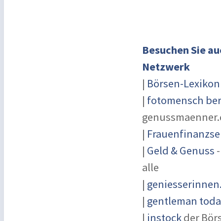
Besuchen Sie au
Netzwerk
|
Börsen-Lexikon
|
fotomensch ber
genussmaenner.
|
Frauenfinanzse
|
Geld & Genuss
-
alle
|
geniesserinnen
|
gentleman today
|
instock
der Bör