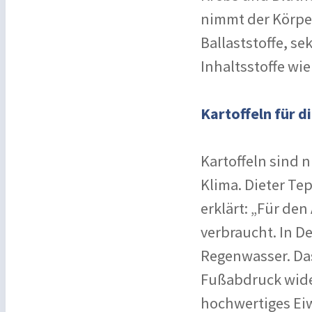
nimmt der Körpe
Ballaststoffe, s
Inhaltsstoffe wie
Kartoffeln für d
Kartoffeln sind 
Klima. Dieter Te
erklärt: „Für den
verbraucht. In D
Regenwasser. Das
Fußabdruck wider
hochwertiges Ei