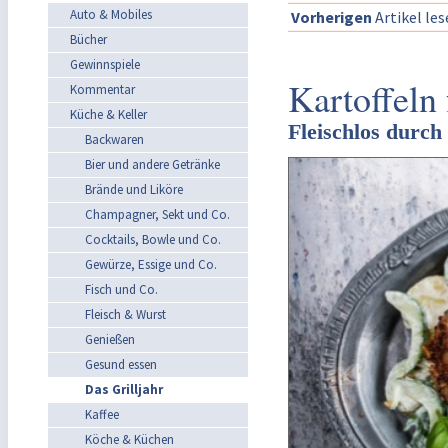
Auto & Mobiles
Vorherigen
Artikel le
Bücher
Gewinnspiele
Kartoffeln
Kommentar
Küche & Keller
Fleischlos durch 
Backwaren
Bier und andere Getränke
Brände und Liköre
Champagner, Sekt und Co.
Cocktails, Bowle und Co.
Gewürze, Essige und Co.
Fisch und Co.
Fleisch & Wurst
Genießen
Gesund essen
Das Grilljahr
Kaffee
Köche & Küchen