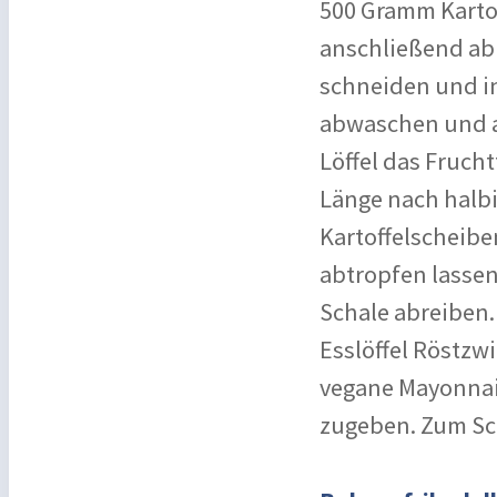
500 Gramm Kartof
anschließend abk
schneiden und in
abwaschen und a
Löffel das Fruch
Länge nach halbi
Kartoffelscheib
abtropfen lassen
Schale abreiben.
Esslöffel Röstzw
vegane Mayonnais
zugeben. Zum Sc