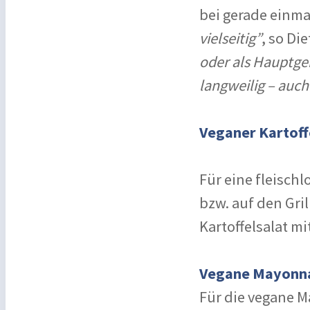
bei gerade einma
vielseitig”
, so Di
oder als Hauptger
langweilig – auch 
Veganer Kartoff
Für eine fleischl
bzw. auf den Gri
Kartoffelsalat m
Vegane Mayonn
Für die vegane M