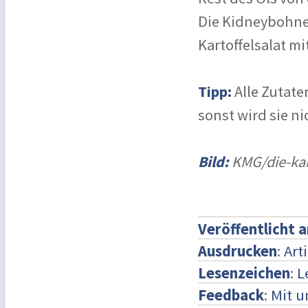
Die Kidneybohnen
Kartoffelsalat mi
Tipp:
Alle Zutate
sonst wird sie nic
Bild:
KMG/die-kar
Veröffentlicht 
Ausdrucken
:
Art
Lesenzeichen
:
L
Feedback
:
Mit 