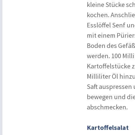
kleine Stücke sc
kochen. Anschlie
Esslöffel Senf un
mit einem Pürier
Boden des Gefäße
werden. 100 Mill
Kartoffelstücke 
Milliliter Öl hi
Saft auspressen
bewegen und die
abschmecken.
Kartoffelsalat