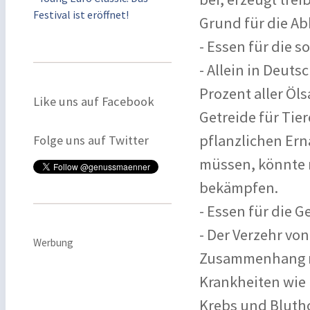
Festival ist eröffnet!
Grund für die A
- Essen für die s
- Allein in Deut
Prozent aller Öls
Like uns auf Facebook
Getreide für Tier
pflanzlichen Ernä
Folge uns auf Twitter
müssen, könnte 
bekämpfen.
- Essen für die 
- Der Verzehr von
Werbung
Zusammenhang mi
Krankheiten wie 
Krebs und Blutho