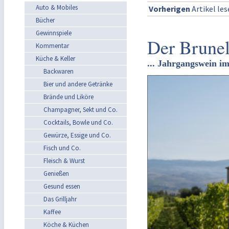
Auto & Mobiles
Vorherigen
Artikel le
Bücher
Gewinnspiele
Der Brunel
Kommentar
Küche & Keller
... Jahrgangswein im
Backwaren
Bier und andere Getränke
Brände und Liköre
Champagner, Sekt und Co.
Cocktails, Bowle und Co.
Gewürze, Essige und Co.
Fisch und Co.
Fleisch & Wurst
Genießen
Gesund essen
Das Grilljahr
Kaffee
Köche & Küchen