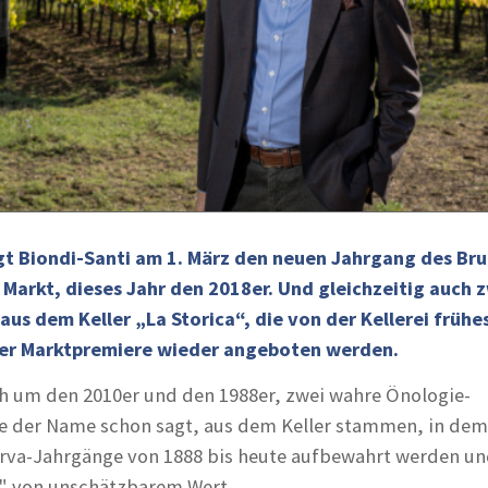
gt Biondi-Santi am 1. März den neuen Jahrgang des Bru
Markt, dieses Jahr den 2018er. Und gleichzeitig auch 
us dem Keller „La Storica“, die von der Kellerei frühe
rer Marktpremiere wieder angeboten werden.
ch um den 2010er und den 1988er, zwei wahre Önologie-
 der Name schon sagt, aus dem Keller stammen, in dem 
erva-Jahrgänge von 1888 bis heute aufbewahrt werden und
k" von unschätzbarem Wert.