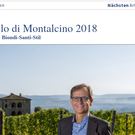
sen
Nächsten
Art
lo di Montalcino 2018
 Biondi-Santi-Stil