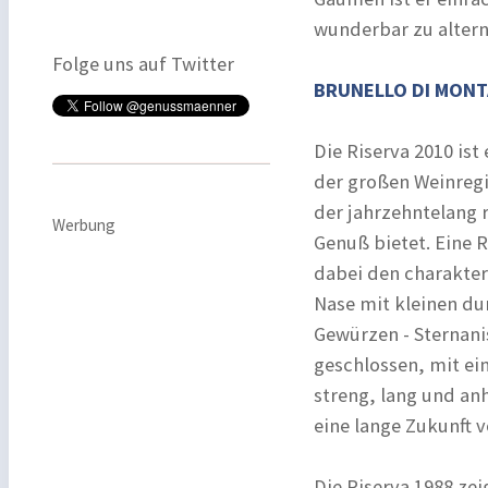
wunderbar zu altern
Folge uns auf Twitter
BRUNELLO DI MONTA
Die Riserva 2010 ist
der großen Weinreg
der jahrzehntelang r
Werbung
Genuß bietet. Eine R
dabei den charakteri
Nase mit kleinen du
Gewürzen - Sternani
geschlossen, mit ei
streng, lang und an
eine lange Zukunft v
Die Riserva 1988 zei