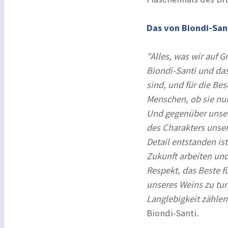
Das von Biondi-San
"Alles, was wir auf 
Biondi-Santi und das
sind, und für die Be
Menschen, ob sie nu
Und gegenüber unser
des Charakters unser
Detail entstanden is
Zukunft arbeiten und
Respekt, das Beste f
unseres Weins zu tun
Langlebigkeit zähle
Biondi-Santi.