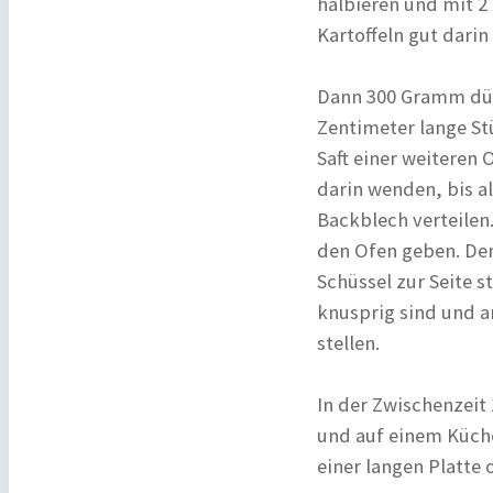
halbieren und mit 2 
Kartoffeln gut dari
Dann 300 Gramm dün
Zentimeter lange St
Saft einer weiteren 
darin wenden, bis a
Backblech verteilen
den Ofen geben. Den
Schüssel zur Seite s
knusprig sind und a
stellen.
In der Zwischenzei
und auf einem Küche
einer langen Platte 