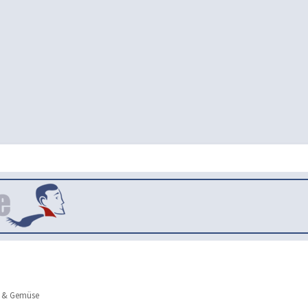
 & Gemüse