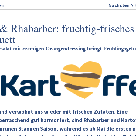
sen
Nächsten
Art
 & Rhabarber: fruchtig-frisches
uett
salat mit cremigen Orangendressing bringt Frühlingsgefü
 und verwöhnt uns wieder mit frischen Zutaten. Eine
berraschend gut harmoniert, sind Rhabarber und Kartof
-grünen Stangen Saison, während es ab Mai die ersten 