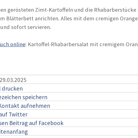
en gerösteten Zimt-Kartoffeln und die Rhabarberstücke
m Blätterbett anrichten. Alles mit dem cremigen Orange
und sofort servieren.
auch online
: Kartoffel-Rhabarbersalat mit cremigem Ora
 29.03.2025
l drucken
ezeichen speichern
 Kontakt aufnehmen
auf Twitter
esen Beitrag auf Facebook
itenanfang