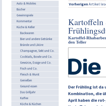
Auto & Mobiles
Vorherigen
Artikel le
Bücher
Gewinnspiele
Kartoffeln
Kommentar
Frühlingsd
Küche & Keller
Backwaren
Kartoffel-Rhabarber
Bier und andere Getränke
den Teller
Brände und Liköre
Champagner, Sekt und Co.
Cocktails, Bowle und Co.
Gewürze, Essige und Co.
Fisch und Co.
Fleisch & Wurst
Genießen
Gesund essen
Der Frühling ist da
Das Grilljahr
Kombination, die ü
Kaffee
April haben die rot
Köche & Küchen